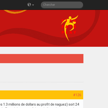
#126
s 1.3 millions de dollars au profit de naguez) soit 24