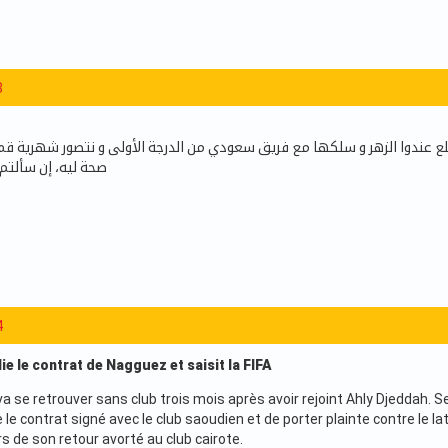
8
ع عندوا الزهر و سلكها مع فريق سعودي من الدرجة الأولى و نتصور شهرية ق
صحة ليه، إن سألتم 
4
ie le contrat de Nagguez et saisit la FIFA
 se retrouver sans club trois mois après avoir rejoint Ahly Djeddah. Se
le contrat signé avec le club saoudien et de porter plainte contre le la
rs de son retour avorté au club cairote.