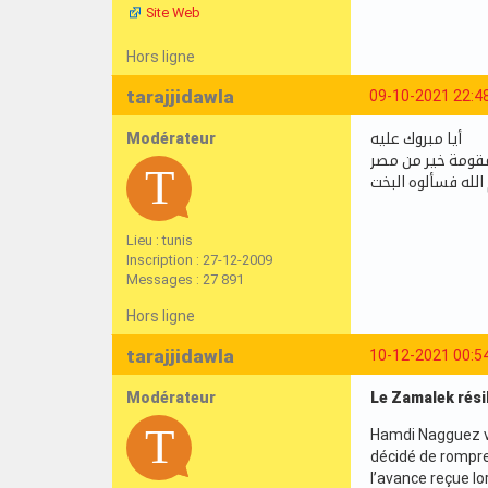
Site Web
Hors ligne
tarajjidawla
09-10-2021 22:4
Modérateur
أيا مبروك عليه
مقومة خير من مصر
الله فسألوه البخت
Lieu : tunis
Inscription : 27-12-2009
Messages : 27 891
Hors ligne
tarajjidawla
10-12-2021 00:5
Modérateur
Le Zamalek résil
Hamdi Nagguez va
décidé de rompre 
l’avance reçue lo