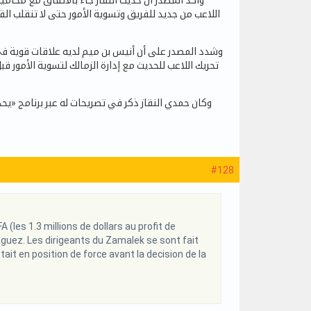
وأكد المصدر أن حديث النقاز جاء بالاتفاق مع محاميه
وشدد المصدر على أن أنيس بن ميم لديه علاقات قوية في
تحريك اللاعب للحديث مع إدارة الزمالك لتسوية الأمور ق
وكان حمدي النقاز ذكر في تصريحات له عبر برنامج «يحد
#128
 (les 1.3 millions de dollars au profit de
guez. Les dirigeants du Zamalek se sont fait
tait en position de force avant la decision de la