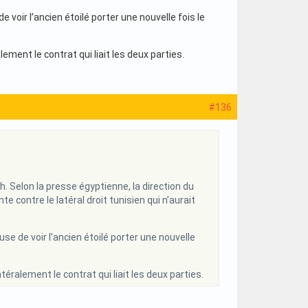
 voir l’ancien étoilé porter une nouvelle fois le
ment le contrat qui liait les deux parties.
#136
. Selon la presse égyptienne, la direction du
e contre le latéral droit tunisien qui n’aurait
se de voir l’ancien étoilé porter une nouvelle
ralement le contrat qui liait les deux parties.