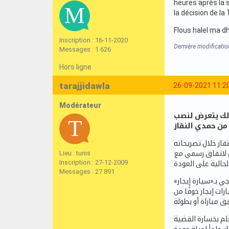
heures après la 
la décision de la
Flous halel ma dh
Inscription : 16-11-2020
Dernière modificati
Messages : 1 626
Hors ligne
tarajjidawla
26-09-2021 11:2
Modérateur
مالك يتعرض لنصب
من حمدي النقاز
قاز خلال تصريحاته
Lieu : tunis
ديد بعد الوصول لاتفاق رسمي مع
Inscription : 27-12-2009
Messages : 27 891
جي بـ«سيارة إيجار
ات إيجار خوفًا من
يعلم بخسارة القضية