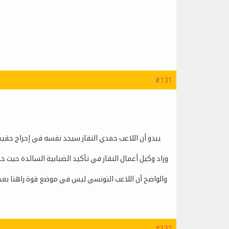
#131
يبدو أن اللاعب حمدي النقاز سيجد نفسه في إحراج حقيقي
وزاد وكيل أعمال النقاز في تأكيد الضبابية السائدة حيث خ
والواضح أن اللاعب التونسي ليس في موضع قوة راهنا بعد خ
#132