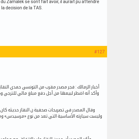
u Zamalek se sont fait avoir, il aurait pu attendre
la decision de la TAS.
#127
أخبار الزمالك : فجر مصدر مقرب من التونسي حمدي النقاز 
وقال المصدر في تصريحات صحفية ن النقاز حديثه كان مع»
وليست سيارته الأساسية التي تعد من نوع «مرسيدس» وما زال