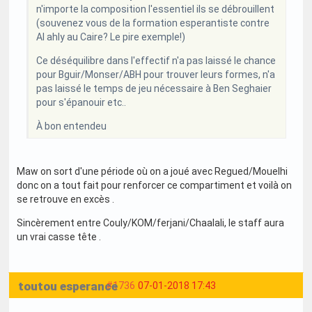
n'importe la composition l'essentiel ils se débrouillent
(souvenez vous de la formation esperantiste contre
Al ahly au Caire? Le pire exemple!)
Ce déséquilibre dans l'effectif n'a pas laissé le chance
pour Bguir/Monser/ABH pour trouver leurs formes, n'a
pas laissé le temps de jeu nécessaire à Ben Seghaier
pour s'épanouir etc..
À bon entendeu
Maw on sort d'une période où on a joué avec Regued/Mouelhi
donc on a tout fait pour renforcer ce compartiment et voilà on
se retrouve en excès .
Sincèrement entre Couly/KOM/ferjani/Chaalali, le staff aura
un vrai casse tête .
toutou esperance
#1736
07-01-2018 17:43