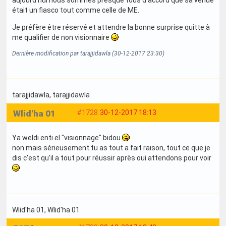
était un fiasco tout comme celle de ME.
Je préfère être réservé et attendre la bonne surprise quitte à
me qualifier de non visionnaire
Dernière modification par tarajjidawla (30-12-2017 23:30)
tarajjidawla
, tarajjidawla
Wlid'ha 01
#1728
30-12-2017 18:13
Ya weldi enti el "visionnage" bidou
non mais sérieusement tu as tout a fait raison, tout ce que je
dis c'est qu'il a tout pour réussir après oui attendons pour voir
Wlid'ha 01
, Wlid'ha 01