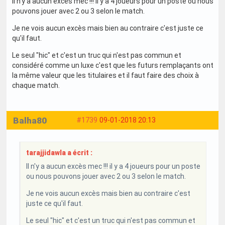
Il n'y a aucun excès mec !!! il y a 4 joueurs pour un poste ou nous
pouvons jouer avec 2 ou 3 selon le match.
Je ne vois aucun excès mais bien au contraire c'est juste ce
qu'il faut.
Le seul "hic" et c'est un truc qui n'est pas commun et
considéré comme un luxe c'est que les futurs remplaçants ont
la même valeur que les titulaires et il faut faire des choix à
chaque match.
Balha80
#1739
09-01-2018 20:13
tarajjidawla a écrit :
Il n'y a aucun excès mec !!! il y a 4 joueurs pour un poste
ou nous pouvons jouer avec 2 ou 3 selon le match.
Je ne vois aucun excès mais bien au contraire c'est
juste ce qu'il faut.
Le seul "hic" et c'est un truc qui n'est pas commun et