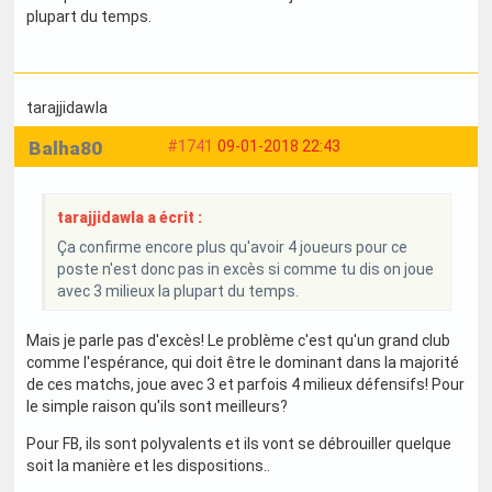
plupart du temps.
tarajjidawla
Balha80
#1741
09-01-2018 22:43
tarajjidawla a écrit :
Ça confirme encore plus qu'avoir 4 joueurs pour ce
poste n'est donc pas in excès si comme tu dis on joue
avec 3 milieux la plupart du temps.
Mais je parle pas d'excès! Le problème c'est qu'un grand club
comme l'espérance, qui doit être le dominant dans la majorité
de ces matchs, joue avec 3 et parfois 4 milieux défensifs! Pour
le simple raison qu'ils sont meilleurs?
Pour FB, ils sont polyvalents et ils vont se débrouiller quelque
soit la manière et les dispositions..