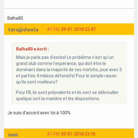
Balha80
tarajjidawla
#1742
09-01-2018 22:47
Balha80 a écrit :
Mais je parle pas d'excès! Le problème c'est qu'un
grand club comme l'espérance, qui doit être le
dominant dans la majorité de ces matchs, joue avec 3
et parfois 4 milieux défensifs! Pour le simple raison
qu'ils sont meilleurs?
Pour FB, ils sont polyvalents et ils vont se débrouiller
quelque soit la manière et les dispositions..
Je suis d'accord avec toi à 100%
isen
#1743
09-01-2018 23:16