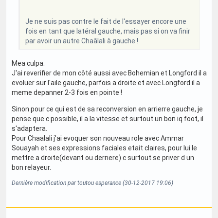
Je ne suis pas contre le fait de l'essayer encore une
fois en tant que latéral gauche, mais pas si on va finir
par avoir un autre Chaâlali à gauche !
Mea culpa.
J'ai reverifier de mon côté aussi avec Bohemian et Longford il a
evoluer sur l'aile gauche, parfois a droite et avec Longford il a
meme depanner 2-3 fois en pointe !
Sinon pour ce qui est de sa reconversion en arrierre gauche, je
pense que c possible, il a la vitesse et surtout un bon iq foot, il
s'adaptera.
Pour Chaalali j'ai evoquer son nouveau role avec Ammar
Souayah et ses expressions faciales etait claires, pour lui le
mettre a droite(devant ou derriere) c surtout se priver d un
bon relayeur.
Dernière modification par toutou esperance (30-12-2017 19:06)