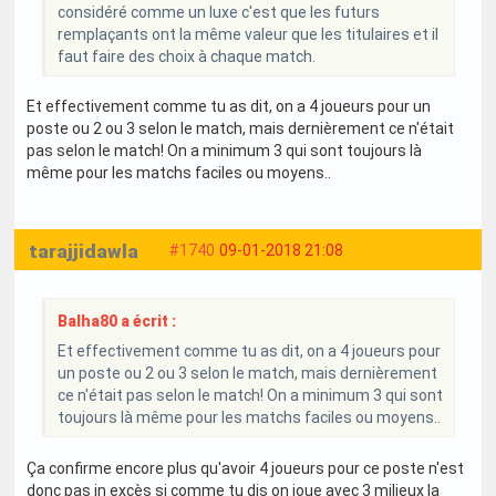
considéré comme un luxe c'est que les futurs
remplaçants ont la même valeur que les titulaires et il
faut faire des choix à chaque match.
Et effectivement comme tu as dit, on a 4 joueurs pour un
poste ou 2 ou 3 selon le match, mais dernièrement ce n'était
pas selon le match! On a minimum 3 qui sont toujours là
même pour les matchs faciles ou moyens..
tarajjidawla
#1740
09-01-2018 21:08
Balha80 a écrit :
Et effectivement comme tu as dit, on a 4 joueurs pour
un poste ou 2 ou 3 selon le match, mais dernièrement
ce n'était pas selon le match! On a minimum 3 qui sont
toujours là même pour les matchs faciles ou moyens..
Ça confirme encore plus qu'avoir 4 joueurs pour ce poste n'est
donc pas in excès si comme tu dis on joue avec 3 milieux la