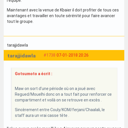
l'équipe.
Maintenant avec la venue de Kbaier il doit profiter de tous ces
avantages et travailler en toute sérénité pour faire avancer
tout le groupe.
tarajjidawla
tarajjidawla
#1738
07-01-2018 20:26
Gotsumoto a écrit :
Maw on sort d'une période où on a joué avec
Regued/Mouelhi donc on a tout fait pour renforcer ce
compartiment et voilà on se retrouve en excès .
Sincèrement entre Couly/KOM/ferjani/Chaalali, le
staff aura un vrai casse tête .