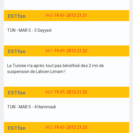
ESTfan
#60
19-01-2012 21:21
TUN - MAR 5 - 3 Sayyed
ESTfan
#61
19-01-2012 21:22
La Tunisie n'a après tout pas bénéficié des 2 mn de
suspension de Lahcen Limam !
ESTfan
#62
19-01-2012 21:22
TUN - MAR 5 - 4 Hammadi
ESTfan
#63
19-01-2012 21:23