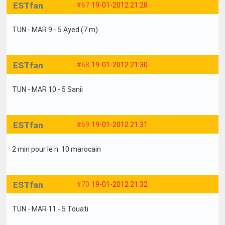
ESTfan
#67
19-01-2012 21:28
TUN - MAR 9 - 5 Ayed (7 m)
ESTfan
#68
19-01-2012 21:30
TUN - MAR 10 - 5 Sanîi
ESTfan
#69
19-01-2012 21:31
2 min pour le n. 10 marocain
ESTfan
#70
19-01-2012 21:32
TUN - MAR 11 - 5 Touati