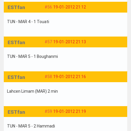
ESTfan
#56
19-01-2012 21:12
TUN - MAR 4 - 1 Touati
ESTfan
#57
19-01-2012 21:13
TUN - MAR 5 - 1 Boughanmi
ESTfan
#58
19-01-2012 21:16
Lahcen Limam (MAR) 2 min
ESTfan
#59
19-01-2012 21:19
TUN - MAR 5 - 2 Hammadi