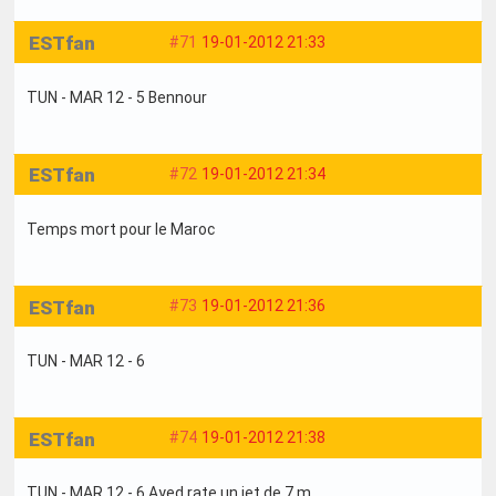
ESTfan
#71
19-01-2012 21:33
TUN - MAR 12 - 5 Bennour
ESTfan
#72
19-01-2012 21:34
Temps mort pour le Maroc
ESTfan
#73
19-01-2012 21:36
TUN - MAR 12 - 6
ESTfan
#74
19-01-2012 21:38
TUN - MAR 12 - 6 Ayed rate un jet de 7 m