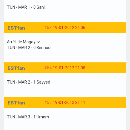
TUN - MAR 1 - 0 Sanîi
ESTfan
#53
19-01-2012 21:06
Arrêt de Magayez
TUN - MAR 2 - 0 Bennour
ESTfan
#54
19-01-2012 21:08
TUN - MAR 2 - 1 Sayyed
ESTfan
#55
19-01-2012 21:11
TUN - MAR 3 - 1 Hmam