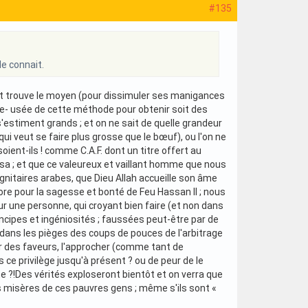
#135
e connait.
t trouve le moyen (pour dissimuler ses manigances
lle- usée de cette méthode pour obtenir soit des
estiment grands ; et on ne sait de quelle grandeur
e qui veut se faire plus grosse que le bœuf), ou l'on ne
oient-ils ! comme C.A.F. dont un titre offert au
sa ; et que ce valeureux et vaillant homme que nous
ignitaires arabes, que Dieu Allah accueille son âme
re pour la sagesse et bonté de Feu Hassan II ; nous
sur une personne, qui croyant bien faire (et non dans
ncipes et ingéniosités ; faussées peut-être par de
 dans les pièges des coups de pouces de l'arbitrage
ur des faveurs, l'approcher (comme tant de
s ce privilège jusqu'à présent ? ou de peur de le
cte ?!Des vérités exploseront bientôt et on verra que
es misères de ces pauvres gens ; même s'ils sont «