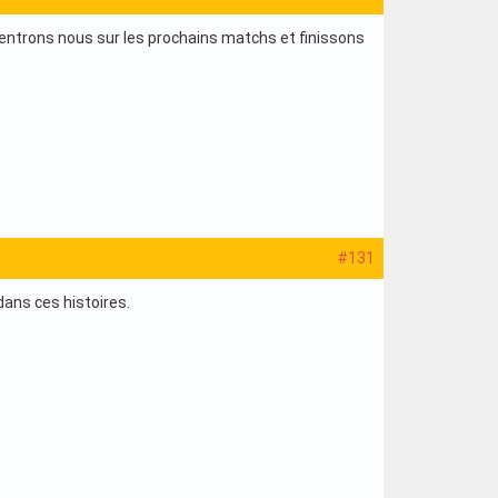
ncentrons nous sur les prochains matchs et finissons
#131
ans ces histoires.