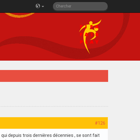
#126
 qui depuis trois dernières décennies , se sont fait