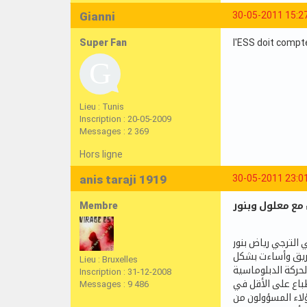
Gianni
30-05-2011 15:2
Super Fan
l'ESS doit compt
Lieu : Tunis
Inscription : 20-05-2009
Messages : 2 369
Hors ligne
anis taraji 1919
30-05-2011 23:0
Membre
 الترجي رياض بنور
ريق وأساءت بشكل
Lieu : Bruxelles
لحركة الدبلوماسية
Inscription : 31-12-2008
قع يفند على طول هذا الانطباع على الأقل في
Messages : 9 486
لاء المسؤولون من