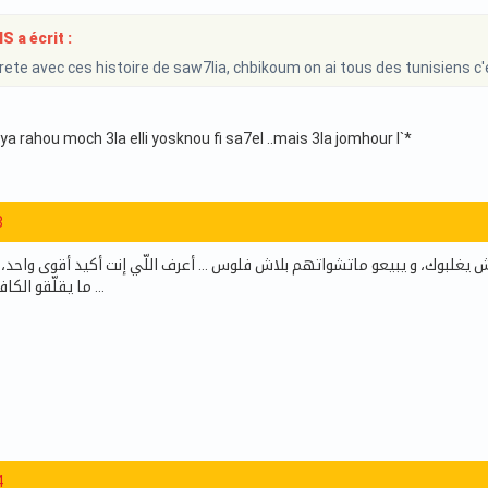
 a écrit :
rete avec ces histoire de saw7lia, chbikoum on ai tous des tunisiens c
ya rahou moch 3la elli yosknou fi sa7el ..mais 3la jomhour l`*
8
 يغلبوك، و يبيعو ماتشواتهم بلاش فلوس ... أعرف اللّي إنت أكيد أقوى واحد، و
ما يقلّقو الكافار اللّي تحت ساقيه ...
4