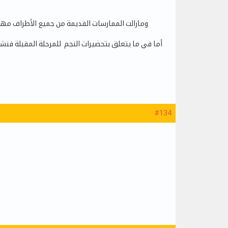
ومازالت الممارسات القديمة من جميع الأطراف مهيم
أما في ما يتعلق بتحضيرات النجم للمرحلة المقبلة فنشي
#134