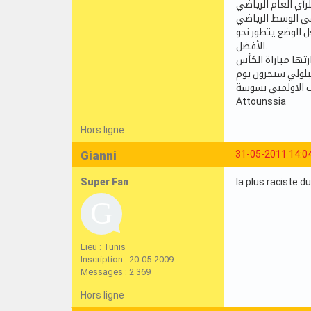
 في الوسط الرياضي
 الوضع يتطور نحو
الأفضل.
رتها مباراة الكأس
عب الاولمبي بسوسة
Attounssia
Hors ligne
Gianni
31-05-2011 14:0
Super Fan
la plus raciste 
Lieu : Tunis
Inscription : 20-05-2009
Messages : 2 369
Hors ligne