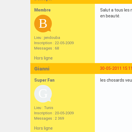
Membre
Salut a tous les
en beauté.
Lieu : jendouba
Inscription : 22-05-2009
Messages : 68
Hors ligne
Gianni
30-05-2011 15:1
Super Fan
les chosards veu
Lieu : Tunis
Inscription : 20-05-2009
Messages : 2 369
Hors ligne