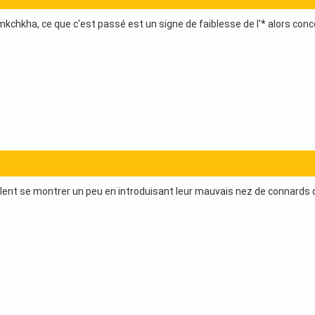
 mkchkha, ce que c'est passé est un signe de faiblesse de l'* alors co
1
lent se montrer un peu en introduisant leur mauvais nez de connards d