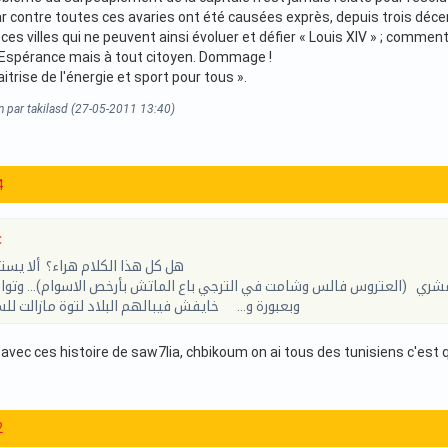
contre toutes ces avaries ont été causées exprès, depuis trois décenni
 ; ces villes qui ne peuvent ainsi évoluer et défier « Louis XIV » ; comm
'Espérance mais à tout citoyen. Dommage !
itrise de l'énergie et sport pour tous ».
n par takilasd (27-05-2011 13:40)
4
:
هل كل هذا الكلام هراء؟ ألا يس
ري (العتروس فالس وشامت في الترجي باع الماتش بأرخص الاسوام)... وتوا 
وبعبورة و... خايفش فيبالهم البلاد لتوة مازالت للس
 avec ces histoire de saw7lia, chbikoum on ai tous des tunisiens c'est
2