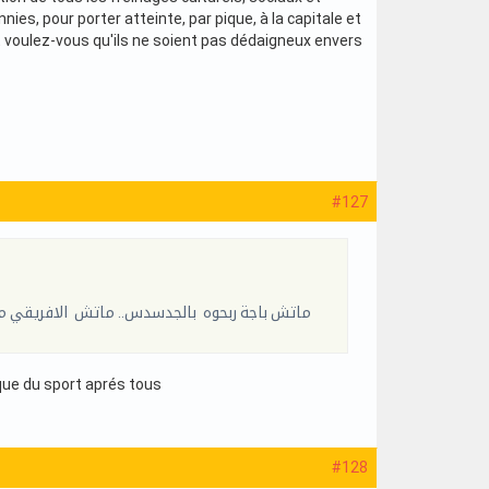
es, pour porter atteinte, par pique, à la capitale et
ent voulez-vous qu'ils ne soient pas dédaigneux envers
#127
ماتش باجة ربحوه بالجدسدس.. ماتش الافريقي مش
 que du sport aprés tous
#128