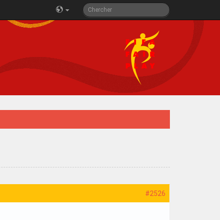
#2526