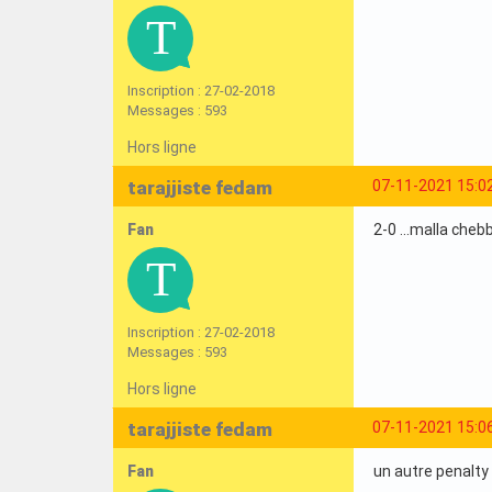
Inscription : 27-02-2018
Messages : 593
Hors ligne
tarajjiste fedam
07-11-2021 15:0
Fan
2-0 ...malla che
Inscription : 27-02-2018
Messages : 593
Hors ligne
tarajjiste fedam
07-11-2021 15:0
Fan
un autre penalty