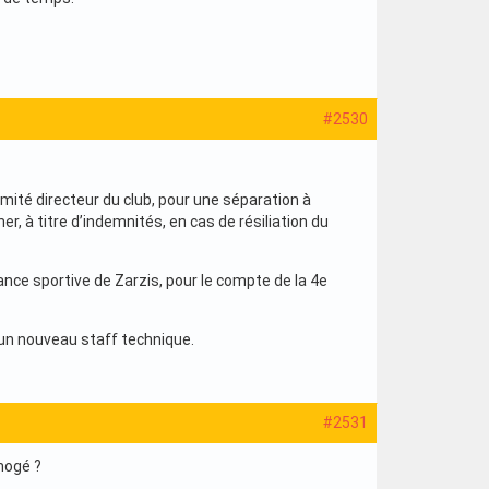
#2530
comité directeur du club, pour une séparation à
her, à titre d’indemnités, en cas de résiliation du
rance sportive de Zarzis, pour le compte de la 4e
’un nouveau staff technique.
#2531
imogé ?