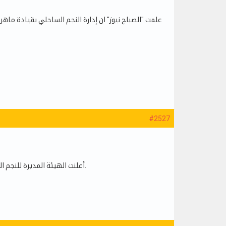
علمت "الصباح نيوز" ان إدارة النجم الساحلي بقيادة ماهر
#2527
أعلنت الهيئة المديرة للنجم الساحلي في بلاغ لها مساء اليوم الخميس 4 اكتوبر 2021 عن إقالة المدرب لسعد الدريدي بالتراضي.