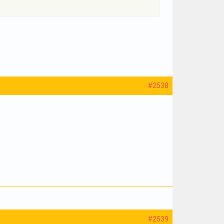
#2538
#2539