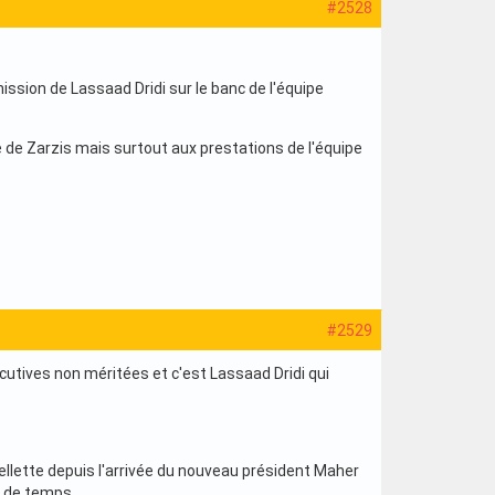
#2528
mission de Lassaad Dridi sur le banc de l'équipe
e de Zarzis mais surtout aux prestations de l'équipe
#2529
écutives non méritées et c'est Lassaad Dridi qui
sellette depuis l'arrivée du nouveau président Maher
n de temps.