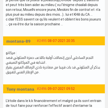
et peut très bien aider au milieu ( vu l'énigme chaalali depuis
son retour, Mouelhi encore jeune, Meskini fin de contrat et n'a
plus joué au milieu depuis des mois...).. lui et KHlil du CA ...
c clair l'ESS savent ce qu'ils veulent et ciblent les bons joueurs
... ça va être dur la saison prochaine ...
montana-89
#2495
08-07-2021 20:35
مركاتو :
النجم الساحلي أجرى إتصالات أولية باللاعب حمزة المثلوثي قصد
انتدابه في المركاتو الصيفي .
يذكر أن المثلوثي قد بات قريبا من مغادرة نادي الزمالك المصري بقرار
من الإطار الفني للفريق .
Tony montana
#2496
09-07-2021 09:52
L'étoile dans le k.k financièrement et malgré ça ils sont entrain
de tout faire pour renforcer l'effectif avant d'entamer la