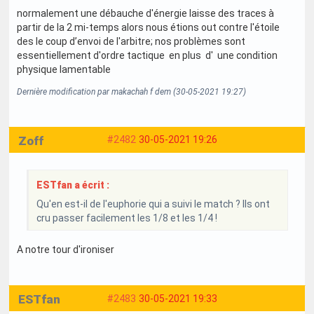
normalement une débauche d'énergie laisse des traces à
partir de la 2 mi-temps alors nous étions out contre l'étoile
des le coup d’envoi de l'arbitre; nos problèmes sont
essentiellement d'ordre tactique en plus d' une condition
physique lamentable
Dernière modification par makachah f dem (30-05-2021 19:27)
Zoff
#2482
30-05-2021 19:26
ESTfan a écrit :
Qu'en est-il de l'euphorie qui a suivi le match ? Ils ont
cru passer facilement les 1/8 et les 1/4 !
A notre tour d'ironiser
ESTfan
#2483
30-05-2021 19:33