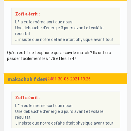
Zoff a écrit :
L'* a eu le même sort que nous.
Une débauche d'énergie 3 jours avant et voilà le
résultat.
J'insiste que notre défaite était physique avant tout.
Qu'en est-il de l'euphorie qui a suivi le match ? Ils ont cru
passer facilement les 1/8 et les 1/4 !
makachah f dem
#2481
30-05-2021 19:26
Zoff a écrit :
L'* a eu le même sort que nous.
Une débauche d'énergie 3 jours avant et voilà le
résultat.
J'insiste que notre défaite était physique avant tout.