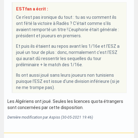
ESTfan a écrit :
Ce n'est pas ironique du tout : tu as vu comment ils
ont fêté la victoire à Radès ? C'était comme s'ils
avaient remporté un titre ! L'euphorie était générale :
président et joueurs en premiers.
Et puis ils étaient au repos avant les 1/16e et l'ESZ a
joué un tour de plus : donc, normalement c'est l'ESZ
qui aurait dû ressentir les sequelles du tour
préliminaire + le match des 1/16e.
Ils ont aussi joué sans leurs joueurs non tunisiens
puisque l'ESZ est issue d'une division inférieure (si je
ne me trompe pas).
Les Algériens ont joué. Seules les licences quota étrangers
sont concernées par cette disposition.
Dernière modification par Aspiss (30-05-2021 19:46)