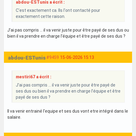
abdou-ESTunis a écrit :
C'est exactement ca. Ils l'ont contacté pour
exactement cette raison.
J’ai pas compris … il va venir juste pour être payé de ses dus ou
bien il va prendre en charge l’équipe et être payé de ses dus ?
abdou-ESTunis
#9459
15-06-2026 15:13
mestiri67 a écrit :
J’ai pas compris … il va venir juste pour être payé de
ses dus ou bien il va prendre en charge l’équipe et être
payé de ses dus ?
Il va venir entrainé l'equipe et ses dus vont etre intégré dans le
salaire.