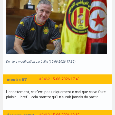
Dernière modification par balha (15-06-2026 17:35)
mestiri67
#9462
15-06-2026 17:40
Honnetement, ce n'est pas uniquement a moi que ca va faire
plaisir ... bref ... cela montre qu'il n'aurait jamais du partir
#9463
15-06-2026 19:10