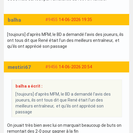
balha
#9455
14-06-2026 19:35
[toujours] d'après MFM, le BD a demandé l'avis des joueurs, ils
ont tous dit que René était l'un des meilleurs entraîneur, et
qu'ils ont apprécié son passage
mestiri67
#9456
14-06-2026 20:54
balha a écrit :
[toujours] d'après MFM, le BD a demandé l'avis des
joueurs, ils ont tous dit que René était l'un des
meilleurs entraîneur, et qu'ils ont apprécié son
passage
On jouait très bien avec lui on marquait beaucoup de buts on
remontait des 2-0 pour gagner à la fin