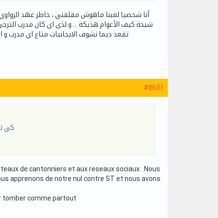
أنا شخصيا لعبنا ماهوش مقلقني ، خاطر عهد الزواوي 
شيخة كيف الأعوام هذيكة … و لذى اي كان مدرب الترجي
تقعد ديما نشوف الايجابيات متاع اي مدرب و ا
#8631
كي تش
lateaux de cantonniers et aux reseaux sociaux .Nous
Nous apprenons de notre nul contre ST et nous avons
pour tomber comme partout