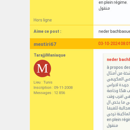
en plein régime.
منقول
Hors ligne
Aime ce post :
neder bachbaou
mestiri67
03-10-2024 08:0
TarajjiManiaque
neder bachb
à propos de
امي العكريمي
Lieu : Tunis
جريدة لابراس
Inscription : 09-11-2008
عب هكا وخاصة
Messages : 12 856
ي ما يخص ال
الماكينة ترحي
en plein rég
منقول