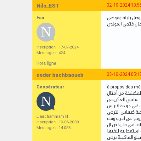
Nils_EST
02-10-2024 18:5
Fan
 توصل بلبلة وفوضي
ال فتحي المولدي
Inscription : 17-07-2024
Messages : 424
Hors ligne
neder bachbaoueb
03-10-2024 05:1
Coopérateur
à propos des mé
 ، سامي العكريمي
ب في جريدة لابراس
اصة كيفاش الترجي
Lieu : hammam lif
Inscription : 19-06-2008
اما في ما يخص ال
Messages : 14 058
يلو الماكينة ترحي