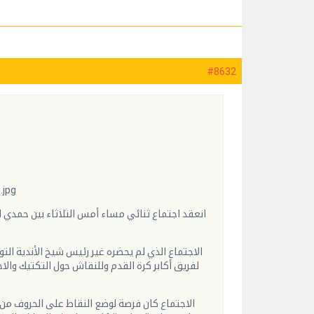
#8632
.jpg
انعقد اجتماع ثنائي مساء أمس الثلاثاء بين حمد
لفريق أكابر كرة القدم وللنقاش حول التكتيك والا،
الاجتماع كان فرصة لوضع النقاط على الحروف من 