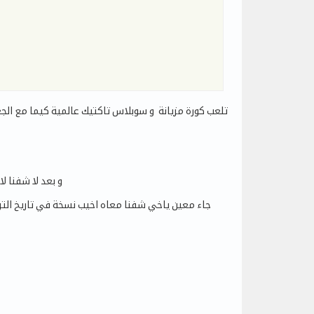
و بعد لا شفنا لا دف
جاء معين ياخي شفنا معاه اخيب نسخة في تاريخ الترج