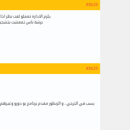
#8628
يلزم الادارة تعملو لفت نظر اخ
برشة ناس تمعشت بتشجيعه
#8629
يسب في الترجي ، و الزنطور مقدم برنامج بو دورو وغير