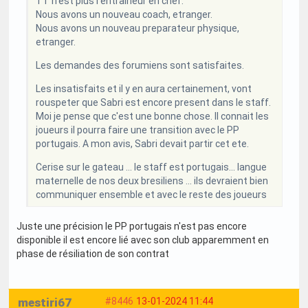
TT n'est plus l'entraineur en chef.
Nous avons un nouveau coach, etranger.
Nous avons un nouveau preparateur physique,
etranger.
Les demandes des forumiens sont satisfaites.
Les insatisfaits et il y en aura certainement, vont
rouspeter que Sabri est encore present dans le staff.
Moi je pense que c'est une bonne chose. Il connait les
joueurs il pourra faire une transition avec le PP
portugais. A mon avis, Sabri devait partir cet ete.
Cerise sur le gateau ... le staff est portugais... langue
maternelle de nos deux bresiliens ... ils devraient bien
communiquer ensemble et avec le reste des joueurs
Juste une précision le PP portugais n'est pas encore
disponible il est encore lié avec son club apparemment en
phase de résiliation de son contrat
mestiri67
#8446
13-01-2024 11:44