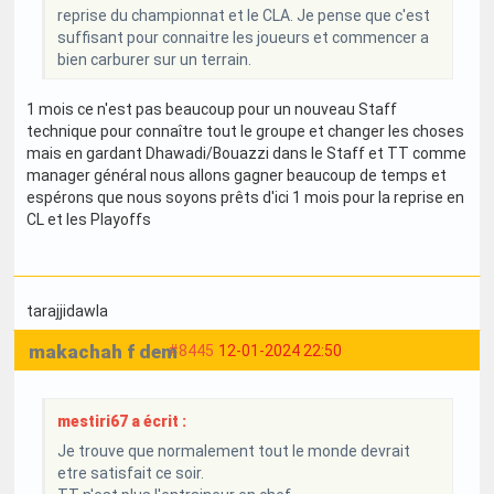
reprise du championnat et le CLA. Je pense que c'est
suffisant pour connaitre les joueurs et commencer a
bien carburer sur un terrain.
1 mois ce n'est pas beaucoup pour un nouveau Staff
technique pour connaître tout le groupe et changer les choses
mais en gardant Dhawadi/Bouazzi dans le Staff et TT comme
manager général nous allons gagner beaucoup de temps et
espérons que nous soyons prêts d'ici 1 mois pour la reprise en
CL et les Playoffs
tarajjidawla
makachah f dem
#8445
12-01-2024 22:50
mestiri67 a écrit :
Je trouve que normalement tout le monde devrait
etre satisfait ce soir.