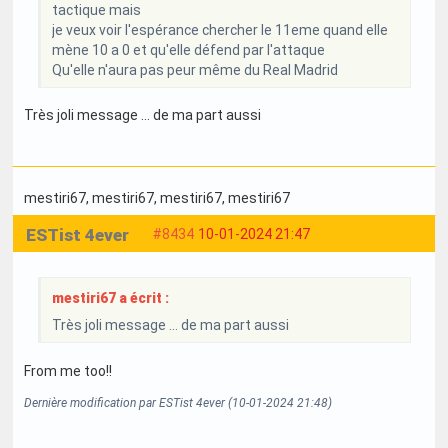
tactique mais
je veux voir l'espérance chercher le 11eme quand elle
mène 10 a 0 et qu'elle défend par l'attaque
Qu'elle n'aura pas peur même du Real Madrid
Très joli message … de ma part aussi
mestiri67
, mestiri67
, mestiri67
, mestiri67
ESTist 4ever
#8434
10-01-2024 21:47
mestiri67 a écrit :
Très joli message … de ma part aussi
From me too!!
Dernière modification par ESTist 4ever (10-01-2024 21:48)