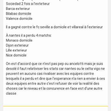
Sociedad 2 fois a l'extetieur
Barca exterieur
Bilabao domicile
Valence domicile
Il a gagné contre le fc seville a domicile et villareal à l'exterieur
À nantes il a perdu 4 matchs:
Monaco domicile
Dijon exterieur
Lille exterieur
Nice domicile
On est d'accord que ce n'est pas pep ou ancelotti mais je suis
desolé il faut relativiser les stats car nantes ou le celta vigo ne
peuvent en aucuns cas rivaliser avec les equipes contre
lesquels il a perdu et dire que l'esperance n'a rien a envier à ces
deux equipes entre autre c'est refuser de voir la realité des
choses car le niveau et la concurence en face est d'une autre
classe