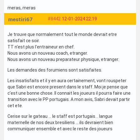
meras
, meras
mestiri67
#8442
12-01-2024 22:19
Je trouve que normalement tout le monde devrait etre
satisfait ce soir.
TT n'est plus l'entraineur en chef.
Nous avons un nouveau coach, etranger.
Nous avons un nouveau preparateur physique, etranger.
Les demandes des forumiens sont satisfaites.
Les insatisfaits et il y en aura certainement, vont rouspeter
que Sabri est encore present dans le staff. Moi je pense que
c'est une bonne chose. Il connait les joueurs il pourra faire une
transition avec le PP portugais. A mon avis, Sabri devait partir
cet ete.
Cerise sur le gateau ... le staff est portugais... langue
maternelle de nos deux bresiliens ... ils devraient bien
communiquer ensemble et avec le reste des joueurs