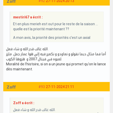
Zoff
#92
27-11-2024 20:13
mestiri67 a écrit :
Et en plus merieh est out pour le reste de la saison …
quelle est la priorité maintenant ??
A mon avis, la priorité des priorités c’est un axial
الله غالب قدر الله و شاء فعل.
أما فما مثال ديما نقولو و نعاودو و نكعرر فيه إلي هوا عمار جمل. ملزز
لعبوه في فينال 2007 و هزوها الكوب.
Moralité de l'histoire, si on a un jeune qui promet qu'on le lance
dès maintenant.
Zoff
#93
27-11-2024 21:11
Zoff a écrit :
الله غالب قدر الله و شاء فعل.