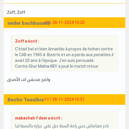
Zoff
, Zoff
neder bachbaoueb
#96
28-11-2024 10:20
Zoff a écrit :
C'était bel et bien Amarildo à propos de hicheri contre
le CAB en 1985 à Bizerte et on a perdu aux penalties il
avait 20 ans à l'époque. J'en suis persuadé.
Contre Ghor Mahia KBY a joué le match retour.
واضح صديقي انت الأصدق
Bechir Toualbia
#97
28-11-2024 10:51
makachah f dem a écrit :
نادر مفاماش حتي راحة السنة حبل علي جرارة بالنسبة ليا