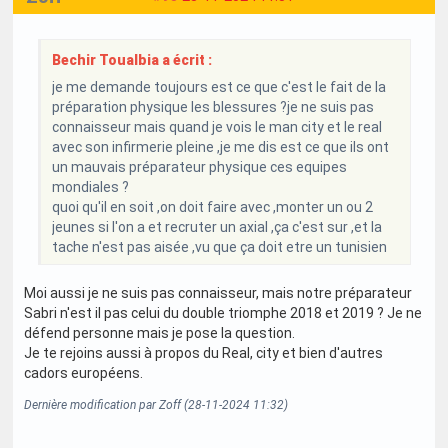
Bechir Toualbia a écrit :
je me demande toujours est ce que c'est le fait de la
préparation physique les blessures ?je ne suis pas
connaisseur mais quand je vois le man city et le real
avec son infirmerie pleine ,je me dis est ce que ils ont
un mauvais préparateur physique ces equipes
mondiales ?
quoi qu'il en soit ,on doit faire avec ,monter un ou 2
jeunes si l'on a et recruter un axial ,ça c'est sur ,et la
tache n'est pas aisée ,vu que ça doit etre un tunisien
Moi aussi je ne suis pas connaisseur, mais notre préparateur
Sabri n'est il pas celui du double triomphe 2018 et 2019 ? Je ne
défend personne mais je pose la question.
Je te rejoins aussi à propos du Real, city et bien d'autres
cadors européens.
Dernière modification par Zoff (28-11-2024 11:32)