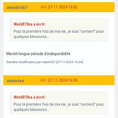
mestiri67
#80
27-11-2024 16:02
WeldR7iba a écrit :
Pour la première fois de ma vie, je suis "content" pour
quelques blessures...
Merieh longue période d’indisponibilité
Dernière modification par mestiri67 (27-11-2024 16:04)
momtez
#81
27-11-2024 16:09
WeldR7iba a écrit :
Pour la première fois de ma vie, je suis "content" pour
quelques blessures...