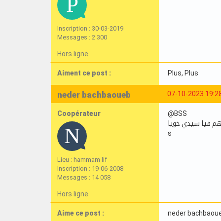
Inscription : 30-03-2019
Messages : 2 300
Hors ligne
Aiment ce post :
Plus
, Plus
neder bachbaoueb
07-10-2023 19:2
Coopérateur
@BSS
م فيا سيدي خويا
s
Lieu : hammam lif
Inscription : 19-06-2008
Messages : 14 058
Hors ligne
Aime ce post :
neder bachbaou