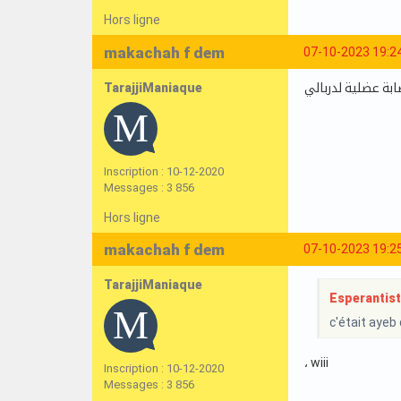
Hors ligne
makachah f dem
07-10-2023 19:2
TarajjiManiaque
ابة عضلية لدربالي
Inscription : 10-12-2020
Messages : 3 856
Hors ligne
makachah f dem
07-10-2023 19:2
TarajjiManiaque
Esperantist 
c'était ayeb 
، wiii
Inscription : 10-12-2020
Messages : 3 856