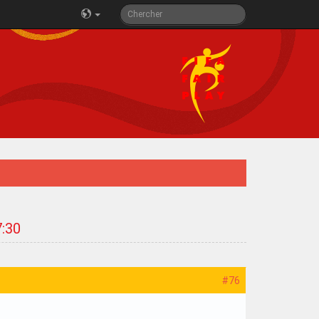
7:30
#76