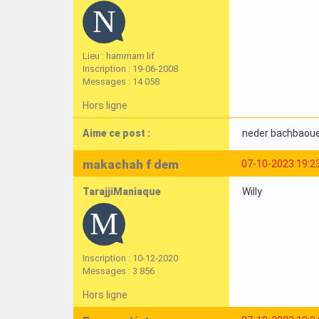
Lieu : hammam lif
Inscription : 19-06-2008
Messages : 14 058
Hors ligne
Aime ce post :
neder bachbaou
makachah f dem
07-10-2023 19:2
TarajjiManiaque
Willy
Inscription : 10-12-2020
Messages : 3 856
Hors ligne