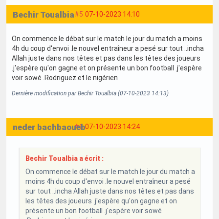
Bechir Toualbia
#5
07-10-2023 14:10
On commence le débat sur le match le jour du match a moins
4h du coup d'envoi .le nouvel entraîneur a pesé sur tout ..incha
Allah juste dans nos têtes et pas dans les têtes des joueurs
.j'espère qu'on gagne et on présente un bon football .j'espère
voir sowé .Rodriguez et le nigérien
Dernière modification par Bechir Toualbia (07-10-2023 14:13)
neder bachbaoueb
#6
07-10-2023 14:24
Bechir Toualbia a écrit :
On commence le débat sur le match le jour du match a
moins 4h du coup d'envoi .le nouvel entraîneur a pesé
sur tout ..incha Allah juste dans nos têtes et pas dans
les têtes des joueurs .j'espère qu'on gagne et on
présente un bon football .j'espère voir sowé