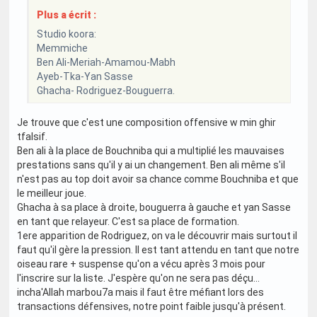
Plus a écrit :
Studio koora:
Memmiche
Ben Ali-Meriah-Amamou-Mabh
Ayeb-Tka-Yan Sasse
Ghacha- Rodriguez-Bouguerra.
Je trouve que c'est une composition offensive w min ghir
tfalsif.
Ben ali à la place de Bouchniba qui a multiplié les mauvaises
prestations sans qu'il y ai un changement. Ben ali même s'il
n'est pas au top doit avoir sa chance comme Bouchniba et que
le meilleur joue.
Ghacha à sa place à droite, bouguerra à gauche et yan Sasse
en tant que relayeur. C'est sa place de formation.
1ere apparition de Rodriguez, on va le découvrir mais surtout il
faut qu'il gère la pression. Il est tant attendu en tant que notre
oiseau rare + suspense qu'on a vécu après 3 mois pour
l'inscrire sur la liste. J'espère qu'on ne sera pas déçu...
incha'Allah marbou7a mais il faut être méfiant lors des
transactions défensives, notre point faible jusqu'à présent.