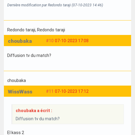
Dernière modification par Redondo taraji (07-10-2023 14:46)
Redondo taraji
, Redondo taraji
choubaka
#10
07-10-2023 17:08
Diffusion tv du match?
choubaka
WissWass
#11
07-10-2023 17:12
choubaka a écrit :
Diffusion tv du match?
El kass 2