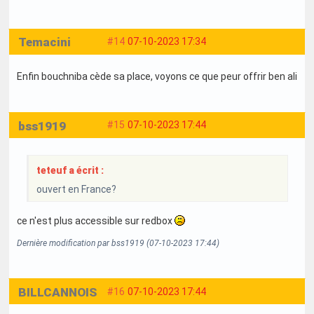
Temacini
#14
07-10-2023 17:34
Enfin bouchniba cède sa place, voyons ce que peur offrir ben ali
bss1919
#15
07-10-2023 17:44
teteuf a écrit :
ouvert en France?
ce n'est plus accessible sur redbox
Dernière modification par bss1919 (07-10-2023 17:44)
BILLCANNOIS
#16
07-10-2023 17:44