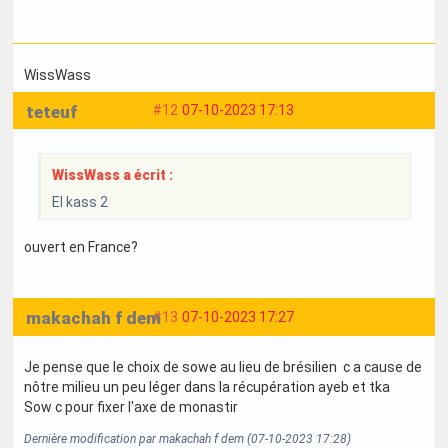
WissWass
teteuf
#12
07-10-2023 17:13
WissWass a écrit :
El kass 2
ouvert en France?
makachah f dem
#13
07-10-2023 17:27
Je pense que le choix de sowe au lieu de brésilien c a cause de
nôtre milieu un peu léger dans la récupération ayeb et tka
Sow c pour fixer l'axe de monastir
Dernière modification par makachah f dem (07-10-2023 17:28)