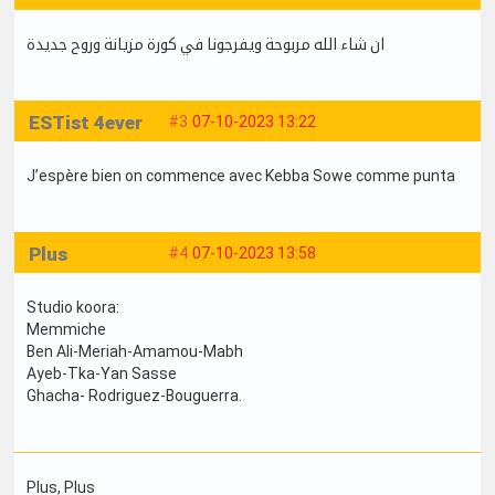
ان شاء الله مربوحة ويفرجونا في كورة مزيانة وروح جديدة
ESTist 4ever
#3
07-10-2023 13:22
J’espère bien on commence avec Kebba Sowe comme punta
Plus
#4
07-10-2023 13:58
Studio koora:
Memmiche
Ben Ali-Meriah-Amamou-Mabh
Ayeb-Tka-Yan Sasse
Ghacha- Rodriguez-Bouguerra.
Plus
, Plus