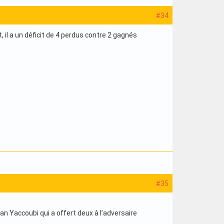
#34
 il a un déficit de 4 perdus contre 2 gagnés
#35
an Yaccoubi qui a offert deux à l’adversaire