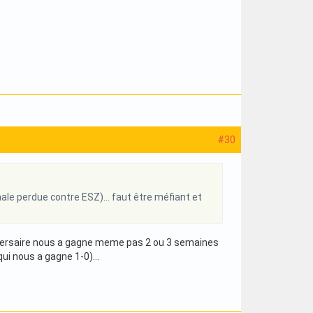
#30
nale perdue contre ESZ)... faut être méfiant et
 adversaire nous a gagne meme pas 2 ou 3 semaines
qui nous a gagne 1-0)...