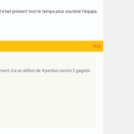
 était présent tout le temps pour soutenir l’équipe.
#36
ent, il a un déficit de 4 perdus contre 2 gagnés