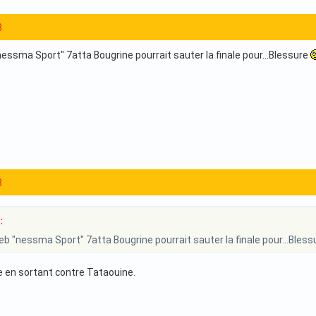
8
essma Sport" 7atta Bougrine pourrait sauter la finale pour...Blessure
3
:
b "nessma Sport" 7atta Bougrine pourrait sauter la finale pour...Bles
se en sortant contre Tataouine.