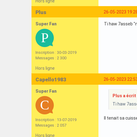
Hors ligne
Plus
26-05-2023 19:2
Super Fan
Ti haw 7asseb "n
Inscription : 30-03-2019
Messages : 2 300
Hors ligne
Capello1983
26-05-2023 22:5
Super Fan
Plus a écrit 
Ti haw 7asse
Il tenait sa cuis
Inscription : 13-07-2019
Messages : 2 057
Hors ligne