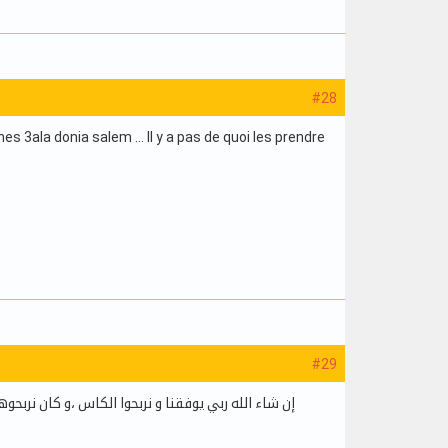
#28
es 3ala donia salem ... Il y a pas de quoi les prendre
#29
إن شاء الله ربي يوفقنا و نربحوا الكاس ،و كان نر