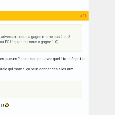
#31
. l adversaire nous a gagne meme pas 2 ou 3
ur FC l équipe qui nous a gagne 1-0)...
es joueurs ? on ne sait pas avec quel état d'ésprit ils
rale qui monte, ça peut donner des ailes aux
nnat