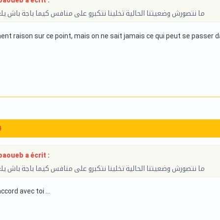
aoueb a écrit :
ما نتصورش وضعيتنا الحالية تخلينا نتكبرو على منافس كيما باجة باش يلع
nt raison sur ce point, mais on ne sait jamais ce qui peut se passer d
9
aoueb a écrit :
ما نتصورش وضعيتنا الحالية تخلينا نتكبرو على منافس كيما باجة باش يلع
ccord avec toi …