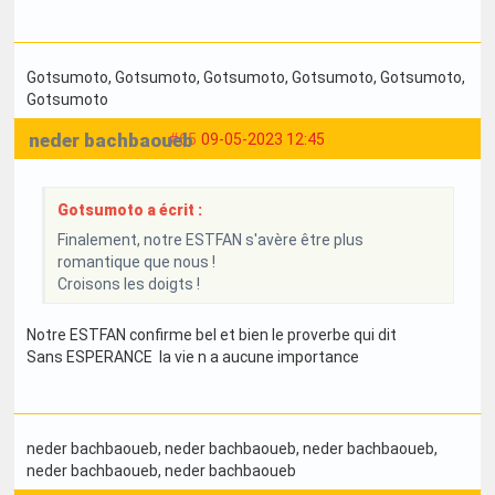
Gotsumoto
, Gotsumoto
, Gotsumoto
, Gotsumoto
, Gotsumoto
,
Gotsumoto
neder bachbaoueb
#65
09-05-2023 12:45
Gotsumoto a écrit :
Finalement, notre ESTFAN s'avère être plus
romantique que nous !
Croisons les doigts !
Notre ESTFAN confirme bel et bien le proverbe qui dit
Sans ESPERANCE la vie n a aucune importance
neder bachbaoueb
, neder bachbaoueb
, neder bachbaoueb
,
neder bachbaoueb
, neder bachbaoueb