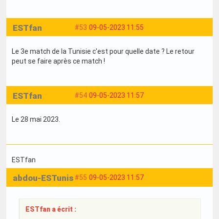
ESTfan
#53
09-05-2023 11:55
Le 3e match de la Tunisie c'est pour quelle date ? Le retour
peut se faire après ce match !
ESTfan
#54
09-05-2023 11:57
Le 28 mai 2023.
ESTfan
abdou-ESTunis
#55
09-05-2023 11:57
ESTfan a écrit :