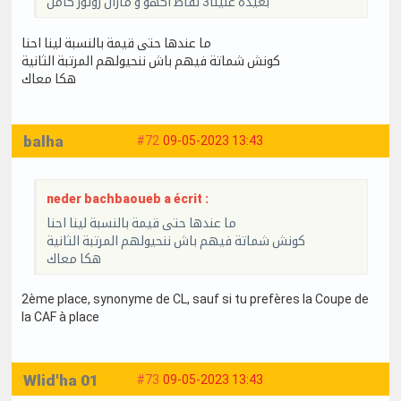
بعيدة علينا3 نقاط أكهو و مازال روتور كامل
ما عندها حتى قيمة بالنسبة لينا احنا
كونش شماتة فيهم باش ننحيولهم المرتبة الثانية
هكا معاك
balha
#72
09-05-2023 13:43
neder bachbaoueb a écrit :
ما عندها حتى قيمة بالنسبة لينا احنا
كونش شماتة فيهم باش ننحيولهم المرتبة الثانية
هكا معاك
2ème place, synonyme de CL, sauf si tu prefères la Coupe de
la CAF à place
Wlid'ha 01
#73
09-05-2023 13:43