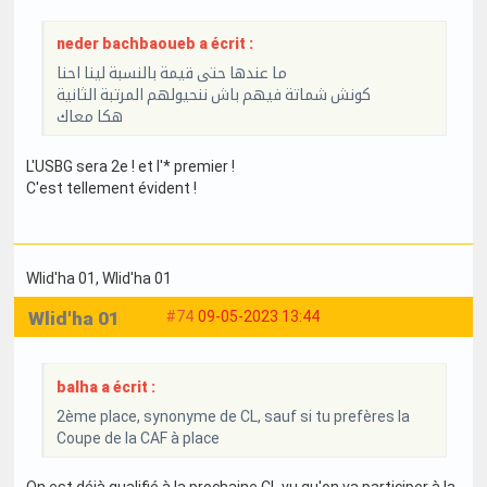
neder bachbaoueb a écrit :
ما عندها حتى قيمة بالنسبة لينا احنا
كونش شماتة فيهم باش ننحيولهم المرتبة الثانية
هكا معاك
L'USBG sera 2e ! et l'* premier !
C'est tellement évident !
Wlid'ha 01
, Wlid'ha 01
Wlid'ha 01
#74
09-05-2023 13:44
balha a écrit :
2ème place, synonyme de CL, sauf si tu prefères la
Coupe de la CAF à place