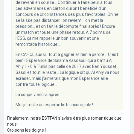
de revenir en course... Continuer à faire peur à tous
ces adversaires en carton qui ont bénéficié d'un
concours de circonstances des plus favorables. On ne
se laisse pas distancer ; on revient... on met la
pression... et on fait le décompte final après ! Encore
un match et toute une phase retour. À 7 points de
l'ESS, ça me rappelle un bon souvenir et une
remontada historique...
En CAF CL aussi : tout à gagner et rien à perdre... C'est
bien l'Espérance de Salama Kasdaoui qui a battu Al
Ahly 1 - 0 à Tunis pas celle de 2017 avec Ben Youssef,
Sassi et tout le reste... La logique dit qu'Al Ahly va nous
écraser, mais j'aimerais que mon Espérance aille
contre toute logique...
La coupe viendra après...
Moi je reste un espérantiste incorrigible !
Finalement, notre ESTFAN s'avère être plus romantique que
nous !
Croisons les doigts !