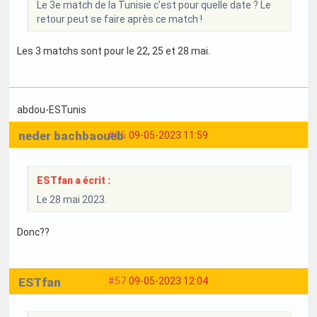
Le 3e match de la Tunisie c'est pour quelle date ? Le
retour peut se faire après ce match !
Les 3 matchs sont pour le 22, 25 et 28 mai.
abdou-ESTunis
neder bachbaoueb
#56
09-05-2023 11:59
ESTfan a écrit :
Le 28 mai 2023.
Donc??
ESTfan
#57
09-05-2023 12:04