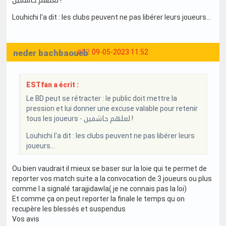
Louhichi l'a dit : les clubs peuvent ne pas libérer leurs joueurs...
neder bachbaoueb
#52
09-05-2023 11:52
ESTfan a écrit :
Le BD peut se rétracter : le public doit mettre la
pression et lui donner une excuse valable pour retenir
tous les joueurs - لعلهم حاشمين !
Louhichi l'a dit : les clubs peuvent ne pas libérer leurs
joueurs...
Ou bien vaudrait il mieux se baser sur la loie qui te permet de
reporter vos match suite a la convocation de 3 joueurs ou plus
comme l a signalé tarajjidawla( je ne connais pas la loi)
Et comme ça on peut reporter la finale le temps qu on
recupère les blessés et suspendus
Vos avis