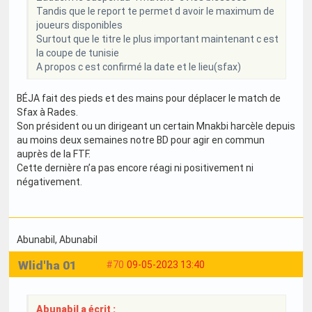
Tandis que le report te permet d avoir le maximum de
joueurs disponibles
Surtout que le titre le plus important maintenant c est
la coupe de tunisie
A propos c est confirmé la date et le lieu(sfax)
BÉJA fait des pieds et des mains pour déplacer le match de
Sfax à Rades.
Son président ou un dirigeant un certain Mnakbi harcèle depuis
au moins deux semaines notre BD pour agir en commun
auprès de la FTF.
Cette dernière n’a pas encore réagi ni positivement ni
négativement.
Abunabil
, Abunabil
Wlid'ha 01
#70
09-05-2023 13:40
Abunabil a écrit :