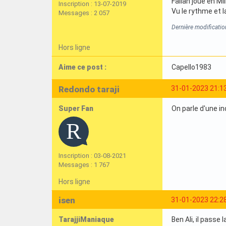
Fallah joue en Mil
Inscription : 13-07-2019
Vu le rythme et l
Messages : 2 057
Dernière modificati
Hors ligne
Aime ce post :
Capello1983
Redondo taraji
31-01-2023 21:1
Super Fan
On parle d'une in
Inscription : 03-08-2021
Messages : 1 767
Hors ligne
isen
31-01-2023 22:2
TarajjiManiaque
Ben Ali, il passe