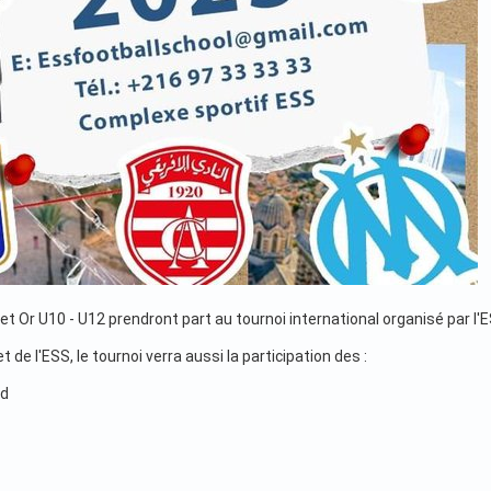
t Or U10 - U12 prendront part au tournoi international organisé par l'E
t de l'ESS, le tournoi verra aussi la participation des :
id