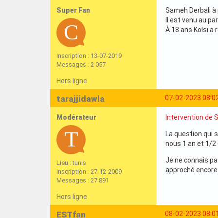
Super Fan
Sameh Derbali à p
Il est venu au pa
À 18 ans Kolsi a r
Inscription : 13-07-2019
Messages : 2 057
Hors ligne
tarajjidawla
07-02-2023 08:0
Modérateur
Intervention de
La question qui s
nous 1 an et 1/2 
Je ne connais pas
Lieu : tunis
approché encore s
Inscription : 27-12-2009
Messages : 27 891
Hors ligne
ESTfan
08-02-2023 08:0