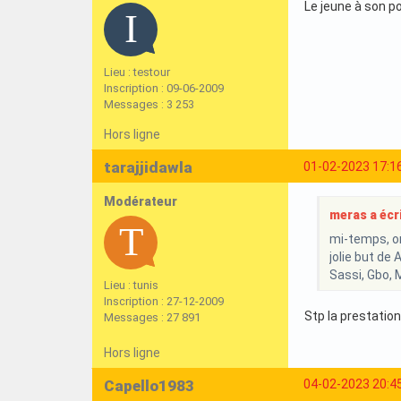
Le jeune à son p
Lieu : testour
Inscription : 09-06-2009
Messages : 3 253
Hors ligne
tarajjidawla
01-02-2023 17:1
Modérateur
meras a écri
mi-temps, on
jolie but de 
Sassi, Gbo, M
Lieu : tunis
Inscription : 27-12-2009
Stp la prestatio
Messages : 27 891
Hors ligne
Capello1983
04-02-2023 20:4