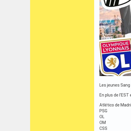
Les jeunes Sang e
En plus de l'EST e
Atlético de Madr
PSG
OL
OM
CSS