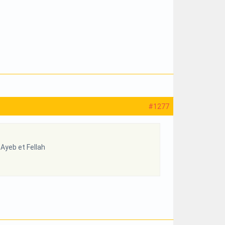
#1277
 Ayeb et Fellah