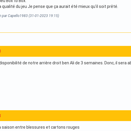
ieu Box to Box.
a qualité du jeu Je pense que ça aurait été mieux qu'il soit prêté.
on par Capello1983 (31-01-2023 19:15)
3
disponibilité de notre arrière droit ben Ali de 3 semaines. Donc, il ser
8
 la saison entre blessures et cartons rouges