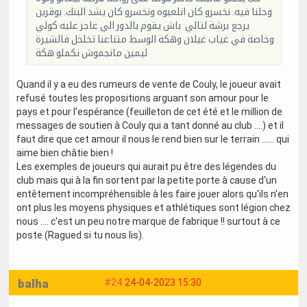
وحلنا فيه. نخسرو كان انلعبوه ونخسرو كان يشد البنك. بوڨرين
يرجع برشة لتالي باش يقوم بالدور الي عاجز عليه كولي
وخاصة في غياب غيلان وهكة الوسط متناعنا تخلخل فالشيرة
ليمين مانجموش نكملو هكة
Quand il y a eu des rumeurs de vente de Couly, le joueur avait
refusé toutes les propositions arguant son amour pour le
pays et pour l'espérance (feuilleton de cet été et le million de
messages de soutien à Couly qui a tant donné au club ....) et il
faut dire que cet amour il nous le rend bien sur le terrain ...... qui
aime bien châtie bien !
Les exemples de joueurs qui aurait pu être des légendes du
club mais qui à la fin sortent par la petite porte à cause d'un
entêtement incompréhensible à les faire jouer alors qu'ils n'en
ont plus les moyens physiques et athlétiques sont légion chez
nous .... c'est un peu notre marque de fabrique !! surtout à ce
poste (Ragued si tu nous lis).
balha
#24
24-04-2023 15:30