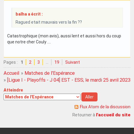
balha a écrit :
Ragued etait mauvais vers la fin ??
Catastrophique (mon avis), aussi lent et aussi hors du coup
que notre cher Couly ....
Pages :
1
2
3
…
19
Suivant
Accueil
»
Matches de l'Espérance
»
[Ligue I - Playoffs - J 04] EST - ESS; le mardi 25 avril 2023
Atteindre
Flux Atom de la discussion
l'accueil du site
Retourner à