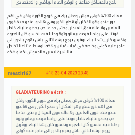
ناجح بالمشاكل متاعنا و الوضع العام الرياضي و الاقتصادي
معاك 100% كولي موش يعطل برك في خروج الكورة ولكن في اهم
دور عندو وهو الفكان أو قطع الكور وفي هالدور عندو مدة فوق
العامين ولا عالة فوق الميدان وحتى حد ما حب يحطو عالبنك خاطر
فوتنا على رواحنا فرصة بيعانو وتوة وحلنا فيه. نخسرو كان انلعبوه
ونخسرو كان يشد البنك. بوڨرين يرجع برشة لتالي باش يقوم بالدور الي
عاجز عليه كولي وخاصة في غياب غيلان وهكة الوسط متناعنا تخلخل
فالشيرة ليمين مانجموش نكملو هكة
mestiri67
#18
23-04-2023 23:48
GLADIATEURINO a écrit :
معاك 100% كولي موش يعطل برك في خروج الكورة ولكن
في اهم دور عندو وهو الفكان أو قطع الكور وفي هالدور
عندو مدة فوق العامين ولا عالة فوق الميدان وحتى حد ما
حب يحطو عالبنك خاطر فوتنا على رواحنا فرصة بيعانو وتوة
وحلنا فيه. نخسرو كان انلعبوه ونخسرو كان يشد البنك. بوڨرين
يرجع برشة لتالي باش يقوم بالدور الي عاجز عليه كولي