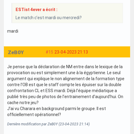
ESTist 4ever a écrit :
Le match c’est mardi ou mercredi?
mardi
ZeB0Y
#15
23-04-2023 21:13
Je pense que la déclaration de NM entre dans le lexique de la
provocation ou est simplement une à la égyptienne. Le seul
argument qui explique le non alignement de la formation type
contre l’OB est que le staff compte les épuiser sur la double
confrontation CL et ESS mardi. Déjà l’équipe médiatique a
publié très peu de photos de l’entrainement d’aujourd’hui. On
cache notre jeu?
J’ai vu Charara en background parmi le groupe. Il est
officiellement opérationnel?
Dernière modification par ZeB0Y (23-04-2023 21:14)