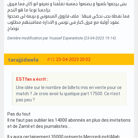
بش يرجعوا بلعبوا و يصنعوا جمعية تقلقنا و نعرفو انو كان فما فريق
يزاحمنا نوعا ما هو النجم
فما نقطة نحب نحكي فيها : ملف فاروق الميموني و بريمة لي صححوا
عقود أولية مع فرق كبار في تونس و الادارة معاقبتهم مطلوب
توضاح
Dernière modification par Youssef Esperantiste (23-04-2023 19:14)
tarajjidawla
#12
23-04-2023 20:02
ESTfan a écrit :
Une idée sur le nombre de billets mis en vente pour ce
match ? Je crois avoir lu quelque part 17500. Ce n'est
pas peu ?
Pas du tout
Il ne faut pas oublier les 14000 abonnés en plus des invitations
et de Zamil et des journalistes....
Il y aura certainement 35000 présents Mercredi inch'Allah