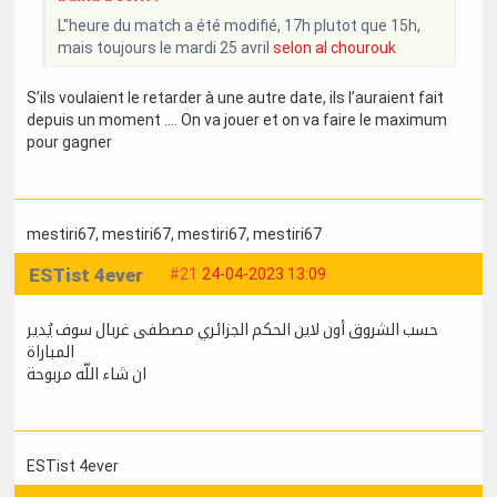
L''heure du match a été modifié, 17h plutot que 15h,
mais toujours le mardi 25 avril
selon al chourouk
S’ils voulaient le retarder à une autre date, ils l’auraient fait
depuis un moment …. On va jouer et on va faire le maximum
pour gagner
mestiri67
, mestiri67
, mestiri67
, mestiri67
ESTist 4ever
#21
24-04-2023 13:09
حسب الشروق أون لاين الحكم الجزائري مصطفى غربال سوف يُدير
المباراة
ان شاء اللّه مربوحة
ESTist 4ever