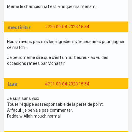
Même le championnat est à risque maintenant…
mestiri67
#230
09-04-2023 15:54
Nous n’avons pas mis les ingrédients nécessaires pour gagner
ce match …
Je peux même dire que c’est un nul heureux au vu des
occasions ratées par Monastir
isen
#231
09-04-2023 15:54
Je suis sans voix
Toute l’équipe est responsable de la perte de point.
Arfaoui : je be vais pas commenter.
Fadda w Allah mouch normal