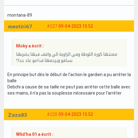
montana-89
mestiri67
#227
09-04-2023 15:52
Moky a écrit :
معنتها كورة اللوطة وفي الزاوية الي واقف فيها يضربها
بساقو ويرجعها قدامو عاد جدا؟
En principe but dès le début de l’action le gardien a pu arrêter la
balle
Debchi a cause de sa taille ne peut pas arrêter cette balle avec
ses mains, il n’a pas la souplesse nécessaire pour l’arrêter
Zaza83
#228
09-04-2023 15:52
Wlid'ha 01 a écrit :