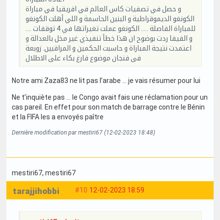
و حصل في تصفيات كاس العالم في افريقيا في مباراة
الكونغو الديموقراطية و البنين الحاسمة و اللي أهلت الكونغو
للمباراة الفاصلة ..... الكونغو عملت تغيراتها في 4 توقفات ....
و الفيفا ردت بوضوح ان هذا خطأ تنفيذي غير مخل بالعدالة و
اعتمدت نتيجة المباراة و حاسبت الحكمين و المراقبين. زوبعة
فى فنجان موضوع فارغ بكاء على الاطلال
Notre ami Zaza83 ne lit pas l’arabe … je vais résumer pour lui
Ne t’inquiète pas … le Congo avait fais une réclamation pour un
cas pareil. En effet pour son match de barrage contre le Bénin
et la FIFA les a envoyés paître
Dernière modification par mestiri67 (12-02-2023 18:48)
mestiri67
, mestiri67
tarajjihobbi
#10
12-02-2023 18:59