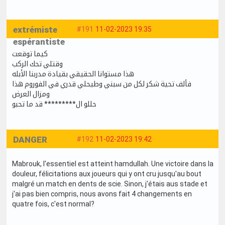
extrémiste
#191
11-02-2023 19:35
espérantiste
كيما توقعت
وقتلي تحك الركب
هذا مستوانا الحقيقي بقيادة مدربنا الأبله
فألف تحية شكر لكل من سبني وطيحلي قدري في الفوروم هذا
ومزال العرض
حللو ال********* قد ما تحبو
DANGER
#192
11-02-2023 19:42
Mabrouk, l'essentiel est atteint hamdullah. Une victoire dans la
douleur, félicitations aux joueurs qui y ont cru jusqu'au bout
malgré un match en dents de scie. Sinon, j'étais aus stade et
j'ai pas bien compris, nous avons fait 4 changements en
quatre fois, c'est normal?