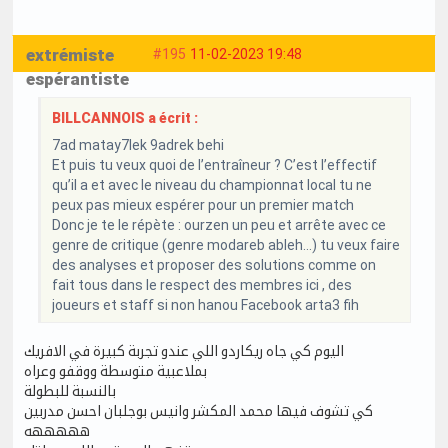
extrémiste
#195
11-02-2023 19:48
espérantiste
BILLCANNOIS a écrit :
7ad matay7lek 9adrek behi
Et puis tu veux quoi de l’entraîneur ? C’est l’effectif
qu’il a et avec le niveau du championnat local tu ne
peux pas mieux espérer pour un premier match
Donc je te le répète : ourzen un peu et arrête avec ce
genre de critique (genre modareb ableh…) tu veux faire
des analyses et proposer des solutions comme on
fait tous dans le respect des membres ici , des
joueurs et staff si non hanou Facebook arta3 fih
اليوم كي جاه ريكاردو اللي عندو تجربة كبيرة في الافريك
بملاعبية متوسطة ووقفو وعراه
بالنسبة للبطولة
كي تشوف فيها محمد المكشر وانيس بوجلبان احسن مدربين
هههههه