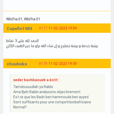
Wlid'ha 01
, Wlid'ha 01
Capello1983
#177
11-02-2023 19:09
الحمد لله على 3 نقاط
برشة خدمة و برشة تصليح و إن شاء الله نراو ما خير السّبت الجّاي
choubaka
#178
11-02-2023 19:09
neder bachbaoueb a écrit :
7amdouuuullah ya Rabbi
Ama Bjeh Rabbi analysons objectivement
Est ce que les Badri ben hammouda ben ayyed
Sont suffisants pour une competitionbafricaine
Normal?