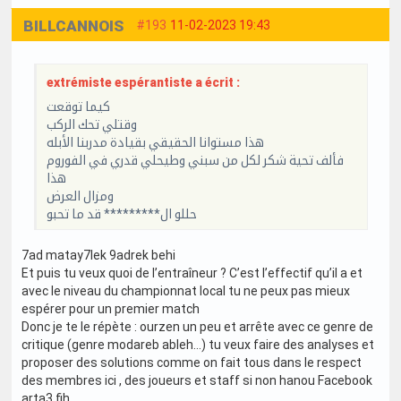
BILLCANNOIS
#193
11-02-2023 19:43
extrémiste espérantiste a écrit :
كيما توقعت
وقتلي تحك الركب
هذا مستوانا الحقيقي بقيادة مدربنا الأبله
فألف تحية شكر لكل من سبني وطيحلي قدري في الفوروم
هذا
ومزال العرض
حللو ال********* قد ما تحبو
7ad matay7lek 9adrek behi
Et puis tu veux quoi de l’entraîneur ? C’est l’effectif qu’il a et
avec le niveau du championnat local tu ne peux pas mieux
espérer pour un premier match
Donc je te le répète : ourzen un peu et arrête avec ce genre de
critique (genre modareb ableh…) tu veux faire des analyses et
proposer des solutions comme on fait tous dans le respect
des membres ici , des joueurs et staff si non hanou Facebook
arta3 fih