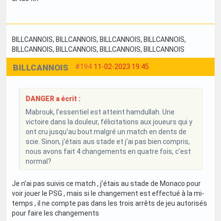
BILLCANNOIS
, BILLCANNOIS
, BILLCANNOIS
, BILLCANNOIS
,
BILLCANNOIS
, BILLCANNOIS
, BILLCANNOIS
, BILLCANNOIS
BILLCANNOIS
#194
11-02-2023 19:45
DANGER a écrit :
Mabrouk, l'essentiel est atteint hamdullah. Une
victoire dans la douleur, félicitations aux joueurs qui y
ont cru jusqu'au bout malgré un match en dents de
scie. Sinon, j'étais aus stade et j'ai pas bien compris,
nous avons fait 4 changements en quatre fois, c'est
normal?
Je n’ai pas suivis ce match , j’étais au stade de Monaco pour
voir jouer le PSG , mais si le changement est effectué à la mi-
temps , il ne compte pas dans les trois arrêts de jeu autorisés
pour faire les changements