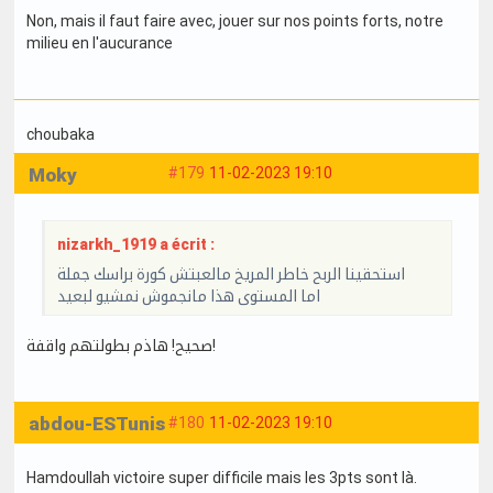
Non, mais il faut faire avec, jouer sur nos points forts, notre
milieu en l'aucurance
choubaka
Moky
#179
11-02-2023 19:10
nizarkh_1919 a écrit :
استحقينا الربح خاطر المريخ مالعبتش كورة براسك جملة
اما المستوى هذا مانجموش نمشيو لبعيد
صحيح! هاذم بطولتهم واقفة!
abdou-ESTunis
#180
11-02-2023 19:10
Hamdoullah victoire super difficile mais les 3pts sont là.