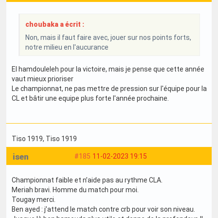
choubaka a écrit :
Non, mais il faut faire avec, jouer sur nos points forts,
notre milieu en l'aucurance
El hamdouleleh pour la victoire, mais je pense que cette année
vaut mieux prioriser
Le championnat, ne pas mettre de pression sur l'équipe pour la
CL et bâtir une equipe plus forte l'année prochaine.
Tiso 1919
, Tiso 1919
isen
#185
11-02-2023 19:15
Championnat faible et n’aide pas au rythme CLA.
Meriah bravi. Homme du match pour moi.
Tougay merci.
Ben ayed : j’attend le match contre crb pour voir son niveau.