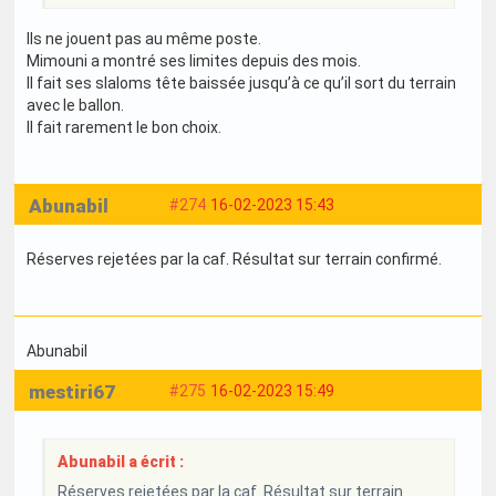
Ils ne jouent pas au même poste.
Mimouni a montré ses limites depuis des mois.
Il fait ses slaloms tête baissée jusqu’à ce qu’il sort du terrain
avec le ballon.
Il fait rarement le bon choix.
Abunabil
#274
16-02-2023 15:43
Réserves rejetées par la caf. Résultat sur terrain confirmé.
Abunabil
mestiri67
#275
16-02-2023 15:49
Abunabil a écrit :
Réserves rejetées par la caf. Résultat sur terrain