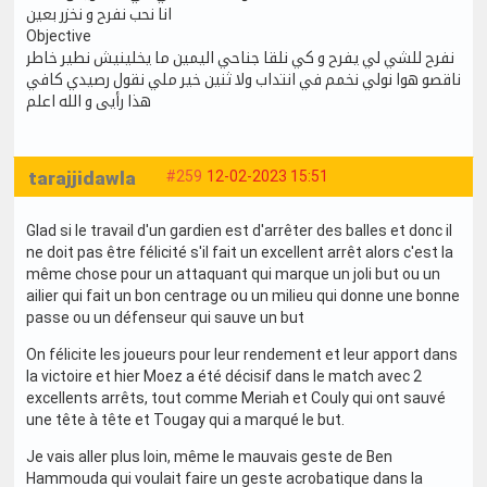
انا نحب نفرح و نخزر بعين
Objective
نفرح للشي لي يفرح و كي نلقا جناحي اليمين ما يخلينيش نطير خاطر
ناقصو هوا نولي نخمم في انتداب ولا ثنين خير ملي نقول رصيدي كافي
هذا رأيى و الله اعلم
tarajjidawla
#259
12-02-2023 15:51
Glad si le travail d'un gardien est d'arrêter des balles et donc il
ne doit pas être félicité s'il fait un excellent arrêt alors c'est la
même chose pour un attaquant qui marque un joli but ou un
ailier qui fait un bon centrage ou un milieu qui donne une bonne
passe ou un défenseur qui sauve un but
On félicite les joueurs pour leur rendement et leur apport dans
la victoire et hier Moez a été décisif dans le match avec 2
excellents arrêts, tout comme Meriah et Couly qui ont sauvé
une tête à tête et Tougay qui a marqué le but.
Je vais aller plus loin, même le mauvais geste de Ben
Hammouda qui voulait faire un geste acrobatique dans la