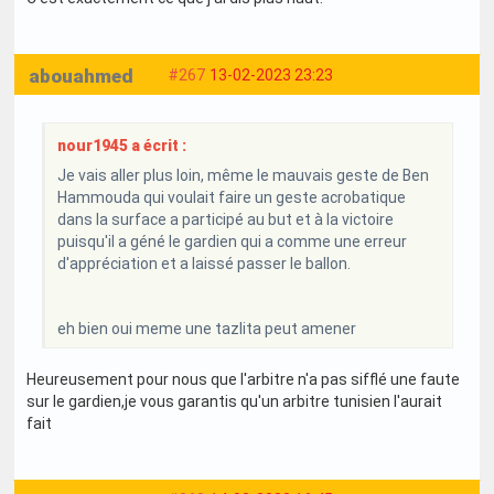
abouahmed
#267
13-02-2023 23:23
nour1945 a écrit :
Je vais aller plus loin, même le mauvais geste de Ben
Hammouda qui voulait faire un geste acrobatique
dans la surface a participé au but et à la victoire
puisqu'il a géné le gardien qui a comme une erreur
d'appréciation et a laissé passer le ballon.
eh bien oui meme une tazlita peut amener
Heureusement pour nous que l'arbitre n'a pas sifflé une faute
sur le gardien,je vous garantis qu'un arbitre tunisien l'aurait
fait