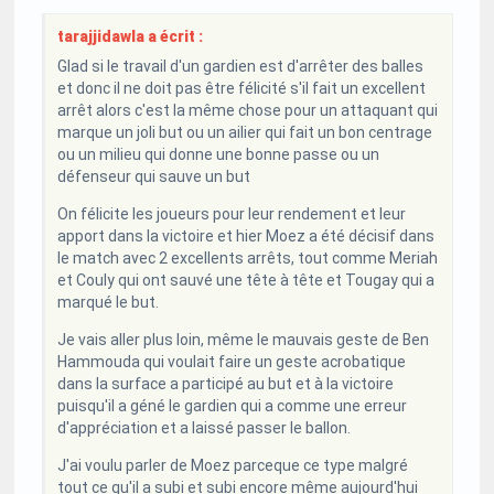
tarajjidawla a écrit :
Glad si le travail d'un gardien est d'arrêter des balles
et donc il ne doit pas être félicité s'il fait un excellent
arrêt alors c'est la même chose pour un attaquant qui
marque un joli but ou un ailier qui fait un bon centrage
ou un milieu qui donne une bonne passe ou un
défenseur qui sauve un but
On félicite les joueurs pour leur rendement et leur
apport dans la victoire et hier Moez a été décisif dans
le match avec 2 excellents arrêts, tout comme Meriah
et Couly qui ont sauvé une tête à tête et Tougay qui a
marqué le but.
Je vais aller plus loin, même le mauvais geste de Ben
Hammouda qui voulait faire un geste acrobatique
dans la surface a participé au but et à la victoire
puisqu'il a géné le gardien qui a comme une erreur
d'appréciation et a laissé passer le ballon.
J'ai voulu parler de Moez parceque ce type malgré
tout ce qu'il a subi et subi encore même aujourd'hui