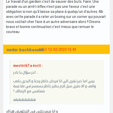
Le travail d'un gardien c'est de sauver des buts. Faire. Une
parade ou un arrêt réflex n'est pas une faveur c'est une
obligation si non qu'il laisse sa place à quelqu'un d'autres. Nb
avec cette parade il a rater un boxing sur un corner qui pouvait
nous coûtait cher face à un autre adversaire alors !! Disons
bravo et bonne continuation c'est mieux que remuer le
couteau
neder bachbaoueb
#258
12-02-2023 15:43
mestiri67 a écrit :
اخر سؤال يا نادر …
بربي اما خير تقرى الي انا فرحان خاطر ربحنا و البدري يلعب
واقف و الا تقرى نبيل لازم يطير خاطر يسمسر في ملاعبية
صفاقس مع الزمالك ؟
هههههههه
و انا شمدخلني في التخلويض هذاك