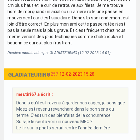
cm plus haut et le cuir de retrouve aux filets. Je me trouve
hors de moi quand un axial ou un arrière rate une passe en
mouvement car c'est suicidaire. Donc stp son rendement est
loin d'être correct. En plus mon ami cette passe ratée n'est
pas la seule mais la plus grave. Et c'est fréquent chez nous
même venant des plus techniques comme chakchouka et
bougrin ce qui est plus frustrant
Dernière modification par GLADIATEURINO (12-02-2023 14:01)
GLADIATEURINO
#257
12-02-2023 15:28
mestiri67 a écrit :
Depuis qu’il est revenu à garder nos cages, je sens que
Moez est revenu revanchard dans le bon sens du
terme. C’est un des bienfaits de la concurrence.
Suis-je le seul à voir un nouveau MBC ?
Le tir sur la photo serait rentré l’année dernière