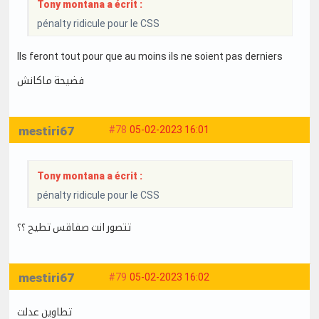
Tony montana a écrit :
pénalty ridicule pour le CSS
Ils feront tout pour que au moins ils ne soient pas derniers
فضيحة ماكانش
mestiri67
#78
05-02-2023 16:01
Tony montana a écrit :
pénalty ridicule pour le CSS
تتصور انت صفاقس تطيح ؟؟
mestiri67
#79
05-02-2023 16:02
تطاوين عدلت