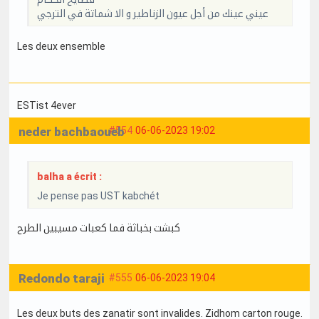
عيني عينك من أجل عيون الزناطير و الا شماتة في الترجي
Les deux ensemble
ESTist 4ever
neder bachbaoueb
#554
06-06-2023 19:02
balha a écrit :
Je pense pas UST kabchét
كبشت بخباثة فما كعبات مسيبين الطرح
Redondo taraji
#555
06-06-2023 19:04
Les deux buts des zanatir sont invalides. Zidhom carton rouge.