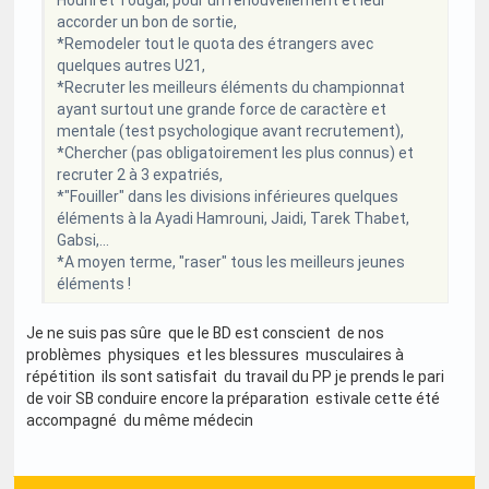
accorder un bon de sortie,
*Remodeler tout le quota des étrangers avec
quelques autres U21,
*Recruter les meilleurs éléments du championnat
ayant surtout une grande force de caractère et
mentale (test psychologique avant recrutement),
*Chercher (pas obligatoirement les plus connus) et
recruter 2 à 3 expatriés,
*"Fouiller" dans les divisions inférieures quelques
éléments à la Ayadi Hamrouni, Jaidi, Tarek Thabet,
Gabsi,...
*A moyen terme, "raser" tous les meilleurs jeunes
éléments !
Je ne suis pas sûre que le BD est conscient de nos
problèmes physiques et les blessures musculaires à
répétition ils sont satisfait du travail du PP je prends le pari
de voir SB conduire encore la préparation estivale cette été
accompagné du même médecin