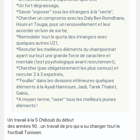
*Un fort dégraissage,
*Savoir "exposer" tous les étrangers à la "vente",
*Chercher un compromis avec les Daly Ben Romdhane,
Houni et Tougai, pour un renouvellement et leur
accorder un bon de sortie,
*Remodeler tout le quota des étrangers avec
quelques autres U21,
*Recruter les meilleurs éléments du championnat
ayant surtout une grande force de caractère et
mentale (test psychologique avant recrutement),
*Chercher (pas obligatoirement les plus connus) et
recruter 2 à 3 expatriés,
*"Fouiller" dans les divisions inférieures quelques
éléments à la Ayadi Hamrouni, Jaidi, Tarek Thabet,
Gabsi,...
*A moyen terme, "raser" tous les meilleurs jeunes
éléments !
Un travail à la S Chiboub du début
des années 90....un travail de pro qui a su changer tout le
football Tunisien.