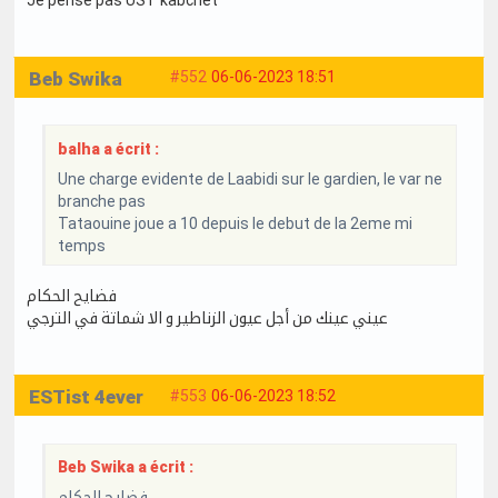
Beb Swika
#552
06-06-2023 18:51
balha a écrit :
Une charge evidente de Laabidi sur le gardien, le var ne
branche pas
Tataouine joue a 10 depuis le debut de la 2eme mi
temps
فضايح الحكام
عيني عينك من أجل عيون الزناطير و الا شماتة في الترجي
ESTist 4ever
#553
06-06-2023 18:52
Beb Swika a écrit :
فضايح الحكام