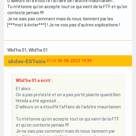
D'ailleurs on a étouffé l'affaire de l'arbitre mauritanien ...
Tu m'étonne qu'on accepte tout ce qui vient de la FTF et qu'on
conteste jamais !!!!
Je ne sais pas comment mais ils nous tiennent par les
[***mot à éviter***] ! Je ne vois pas d'autres explications !
Wlid'ha 01
, Wlid'ha 01
abdou-ESTunis
#558
06-06-2023 19:39
Wlid'ha 01 a écrit :
Et alors ...
On a pas protesté et on a pas porté plainte quand Ben
Hmida a été agressé ...
D'ailleurs on a étouffé l'affaire de l'arbitre mauritanien
...
Tu m'étonne qu'on accepte tout ce qui vient de la FTF
et qu'on conteste jamais !!!!
Je ne sais pas comment mais ils nous tiennent par