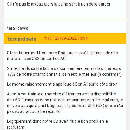
S'il n'a pas le niveau alors là ça ne sert à rien de le garder.
tarajjidawla
tarajjidawla
#361
20-09-2022 16:54
Statistiquement Houssem Dagdoug a joué la plupart de ses
matchs avec CSS en tant qu'AG
Sur le plan
local
il était la saison dernière parmis les meilleurs
3 AG de notre championnat si ce n'est le meilleur (à confirmer)
Le même raisonnement s'applique à Ben Ali sur le côté droit.
Avec la contrainte du nombre d'étrangers et la disponibilité
des AG Tunisiens dans notre championnat et même ailleurs, je
ne vois pas qui à part Dagdoug et peut être Shili (OB) que je n'ai
pas vu aurait pu être recruté.
Logiquement donc notre BD avait fait le bon choix en le
recrutant.