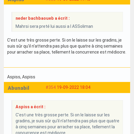
neder bachbaoueb a écrit :
Mahrsi sera preté lui aussi a l ASSoliman
C'est une très grosse perte. Si on le laisse sur les gradins, je
suis sûr qu'il n'attendra pas plus que quatre à cinq semaines
pour arracher sa place, tellement la concurrence est médiocre.
Aspiss
, Aspiss
Abunabil
#354
19-09-2022 18:04
Aspiss a écrit :
C'est une très grosse perte. Si on le laisse sur les
gradins, je suis sûr qu'il n'attendra pas plus que quatre
à cinq semaines pour arracher sa place, tellement la
concurrence est médiocre.