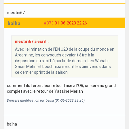
mestiri67
balha
#373
01-06-2023 22:26
mestiri67 a écrit :
Avec l’élimination de l’EN U20 de la coupe du monde en
Argentine, les convoqués devaient être à la
disposition du staff à partir de demain. Les Wahabi
Sassi Mehri et bouchniba seront les bienvenus dans
ce dernier sprint de la saison
surement ils feront leur retour face a l'OB, on sera au grand
complet avec le retour de Yassine Meriah
Dernière modification par balha (01-06-2023 22:26)
balha