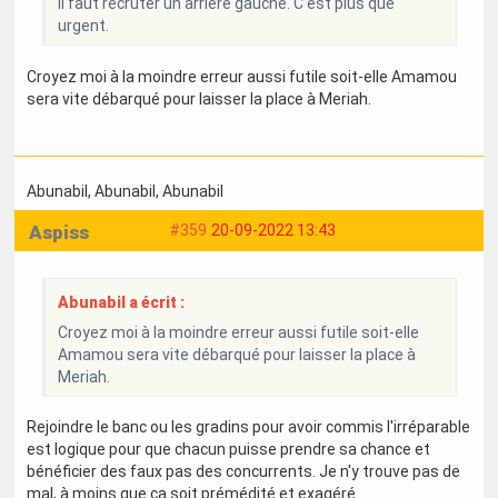
Il faut recruter un arrière gauche. C'est plus que
urgent.
Croyez moi à la moindre erreur aussi futile soit-elle Amamou
sera vite débarqué pour laisser la place à Meriah.
Abunabil
, Abunabil
, Abunabil
Aspiss
#359
20-09-2022 13:43
Abunabil a écrit :
Croyez moi à la moindre erreur aussi futile soit-elle
Amamou sera vite débarqué pour laisser la place à
Meriah.
Rejoindre le banc ou les gradins pour avoir commis l'irréparable
est logique pour que chacun puisse prendre sa chance et
bénéficier des faux pas des concurrents. Je n'y trouve pas de
mal, à moins que ça soit prémédité et exagéré.