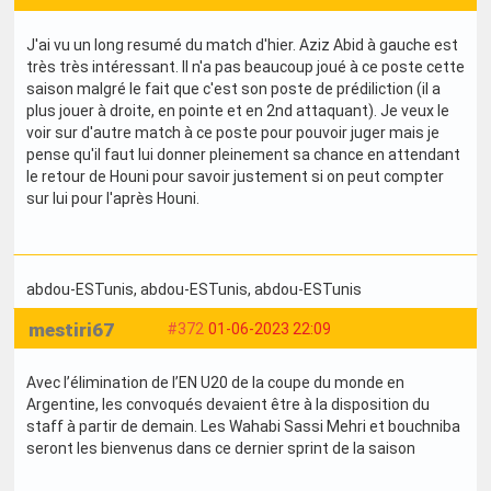
J'ai vu un long resumé du match d'hier. Aziz Abid à gauche est
très très intéressant. Il n'a pas beaucoup joué à ce poste cette
saison malgré le fait que c'est son poste de prédiliction (il a
plus jouer à droite, en pointe et en 2nd attaquant). Je veux le
voir sur d'autre match à ce poste pour pouvoir juger mais je
pense qu'il faut lui donner pleinement sa chance en attendant
le retour de Houni pour savoir justement si on peut compter
sur lui pour l'après Houni.
abdou-ESTunis
, abdou-ESTunis
, abdou-ESTunis
mestiri67
#372
01-06-2023 22:09
Avec l’élimination de l’EN U20 de la coupe du monde en
Argentine, les convoqués devaient être à la disposition du
staff à partir de demain. Les Wahabi Sassi Mehri et bouchniba
seront les bienvenus dans ce dernier sprint de la saison