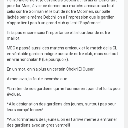
pour lui. Mais, à voir ce dernier aux matchs amicaux surtout
celui contre Soliman et le but de notre Moomen, sur balle
lâchée par le même Debchi, on a l'impression que le gardien
n'appartient pas à un grand club qu'est l'Espérance!
Il n'a pas encore saisi l'importance et la lourdeur de notre
maillot.
MBC a passé aussi des matchs amicaux et le match de la CL
en véritable gardien indigne aussi de notre club, mais surtout
en vrai nonchalant! (Le pourquoi?).
En un mot, on n'a plus un certain Chokri El Ouear!
A mon avis, la faute incombe aux:
*Limites de nos gardiens qui ne fournissent pas d'efforts pour
évoluer,
*A la désignation des gardiens des jeunes, surtout pas pour
leurs compétences!
*Aux formateurs des jeunes, on est arrivé même à entraîner
des gardiens avec un gros ventre!!!