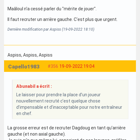
Maâloul n'a cessé parler du "mérite de jouer".
Il faut recruter un arrière gauche. C'est plus que urgent.
Dernière modification par Aspiss (19-09-2022 18:10)
Aspiss
, Aspiss
, Aspiss
Capello1983
#356
19-09-2022 19:04
Abunabil a écrit :
Le laisser pour prendre la place d’un joueur
nouvellement recruté c’est quelque chose
d’impensable et d’inacceptable pour notre entraîneur
en chef.
La grosse erreur est de recruter Dagdoug en tant qu’arrière
gauche (et non axial gauche).