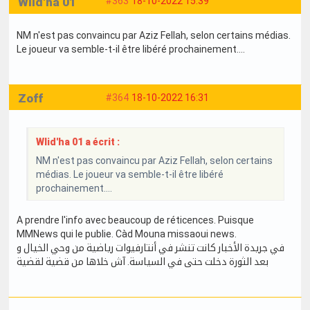
Wlid'ha 01
#363
18-10-2022 15:39
NM n'est pas convaincu par Aziz Fellah, selon certains médias.
Le joueur va semble-t-il être libéré prochainement....
Zoff
#364
18-10-2022 16:31
Wlid'ha 01 a écrit :
NM n'est pas convaincu par Aziz Fellah, selon certains
médias. Le joueur va semble-t-il être libéré
prochainement....
A prendre l'info avec beaucoup de réticences. Puisque
MMNews qui le publie. Càd Mouna missaoui news.
في جريدة الأخبار كانت تنشر في أنتارفيوات رياضية من وحي الخيال و
بعد الثورة دخلت حتى في السياسة. آش خلاها من قضية لقضية