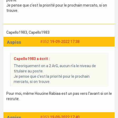
Je pense que c'est la priorité pour le prochain mercato, si on
trouve.
Capello1983
, Capello1983
Aspiss
#352
19-09-2022 17:38
Capello1983 a écrit :
Theoriquement on a 2 ArG, aucun n'a le niveau de
titulaire au poste.
Je pense que c'est la priorité pour le prochain
mercato, si on trouve.
Pour moi, même Houcine Rabiaa est un pas vers l'avant si on le
recrute.
Aspiss
#353
19-09-2022 17:40