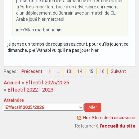
présents. Le match c'est dimanche et c'est un match
très très important face à un adversaire qui revient
d'un déplacement du Bahrain avec un match de CL
Arabe joué hier mercredi
inch'Allah marbouha ❤️
je pense un temps de recup assez court, pour qu'ils jouent ce
dimanche, p-e Wahabi vu qu'il na pas jouer hier
Pages :
Précédent
1
…
13
14
15
16
Suivant
Accueil
»
Effectif 2025/2026
»
Effectif 2022 - 2023
Atteindre
Flux Atom de la discussion
l'accueil du site
Retourner à