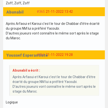
Zoff
, Zoff
, Zoff
Abunabil
#365
21-11-2022 13:42
Après Arfaoui et Karoui c’est le tour de Chabbar d’être écarté
du groupe.NM lui a préféré Yacoubi.
D’autres joueurs vont connaître le même sort après le stage
du Maroc.
Youssef Esperantiste
#366
21-11-2022 19:28
Abunabil a écrit :
Après Arfaoui et Karoui c’est le tour de Chabbar d’être
écarté du groupe.NM lui a préféré Yacoubi.
D’autres joueurs vont connaître le même sort après le
stage du Maroc.
Logique