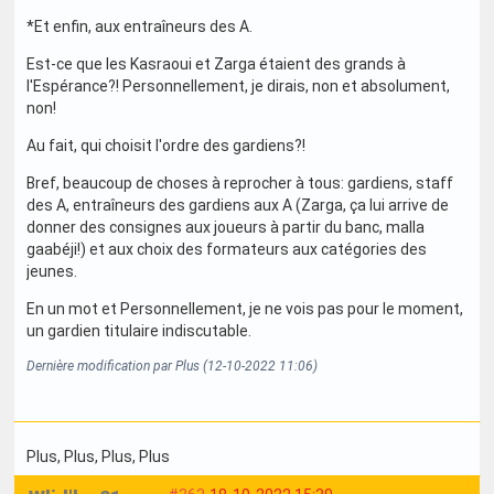
*Et enfin, aux entraîneurs des A.
Est-ce que les Kasraoui et Zarga étaient des grands à
l'Espérance?! Personnellement, je dirais, non et absolument,
non!
Au fait, qui choisit l'ordre des gardiens?!
Bref, beaucoup de choses à reprocher à tous: gardiens, staff
des A, entraîneurs des gardiens aux A (Zarga, ça lui arrive de
donner des consignes aux joueurs à partir du banc, malla
gaabéji!) et aux choix des formateurs aux catégories des
jeunes.
En un mot et Personnellement, je ne vois pas pour le moment,
un gardien titulaire indiscutable.
Dernière modification par Plus (12-10-2022 11:06)
Plus
, Plus
, Plus
, Plus