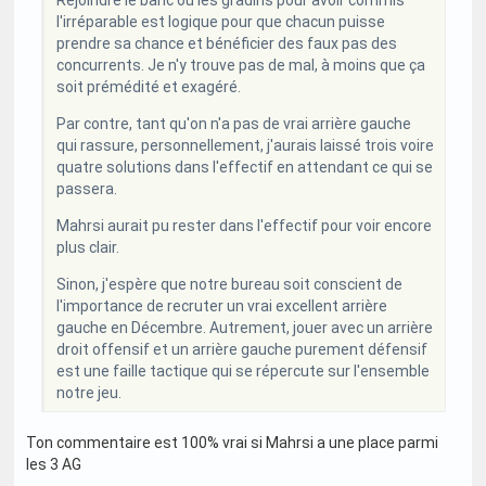
Rejoindre le banc ou les gradins pour avoir commis
l'irréparable est logique pour que chacun puisse
prendre sa chance et bénéficier des faux pas des
concurrents. Je n'y trouve pas de mal, à moins que ça
soit prémédité et exagéré.
Par contre, tant qu'on n'a pas de vrai arrière gauche
qui rassure, personnellement, j'aurais laissé trois voire
quatre solutions dans l'effectif en attendant ce qui se
passera.
Mahrsi aurait pu rester dans l'effectif pour voir encore
plus clair.
Sinon, j'espère que notre bureau soit conscient de
l'importance de recruter un vrai excellent arrière
gauche en Décembre. Autrement, jouer avec un arrière
droit offensif et un arrière gauche purement défensif
est une faille tactique qui se répercute sur l'ensemble
notre jeu.
Ton commentaire est 100% vrai si Mahrsi a une place parmi
les 3 AG