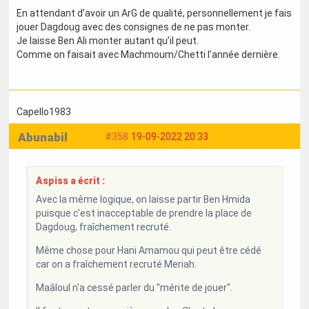
En attendant d’avoir un ArG de qualité, personnellement je fais
jouer Dagdoug avec des consignes de ne pas monter.
Je laisse Ben Ali monter autant qu’il peut.
Comme on faisait avec Machmoum/Chetti l’année dernière.
Capello1983
Abunabil
#358
19-09-2022 20:33
Aspiss a écrit :
Avec la même logique, on laisse partir Ben Hmida
puisque c'est inacceptable de prendre la place de
Dagdoug, fraîchement recruté.
Même chose pour Hani Amamou qui peut être cédé
car on a fraîchement recruté Meriah.
Maâloul n'a cessé parler du "mérite de jouer".