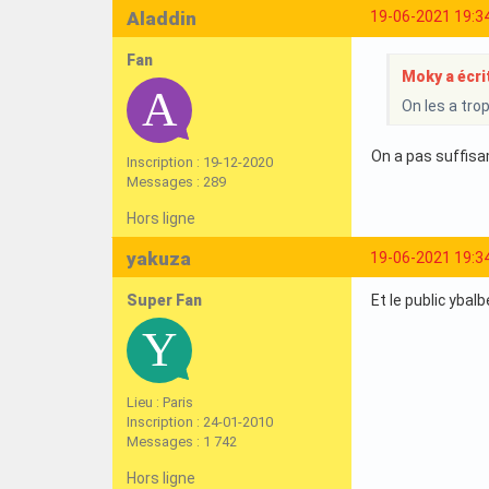
Aladdin
19-06-2021 19:3
Fan
Moky a écrit
On les a trop
On a pas suffisa
Inscription : 19-12-2020
Messages : 289
Hors ligne
yakuza
19-06-2021 19:3
Super Fan
Et le public ybal
Lieu : Paris
Inscription : 24-01-2010
Messages : 1 742
Hors ligne