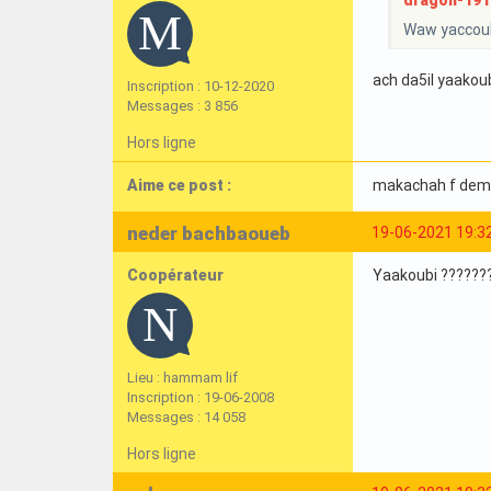
dragon-1919 
Waw yaccou
ach da5il yaakou
Inscription : 10-12-2020
Messages : 3 856
Hors ligne
Aime ce post :
makachah f dem
neder bachbaoueb
19-06-2021 19:3
Coopérateur
Yaakoubi ??????
Lieu : hammam lif
Inscription : 19-06-2008
Messages : 14 058
Hors ligne