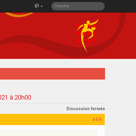
2021 à 20h00
Discussion fermée
#476