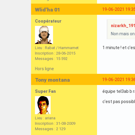
Wlid'ha 01
19-06-2021 19:3
Coopérateur
nizarkh_1919
Non mais on 
1 minute ! et c'e
Lieu : Rabat / Hammamet
Inscription : 28-06-2015
Messages : 15 592
Hors ligne
Tony montana
19-06-2021 19:3
Super Fan
équipe tel3ab b r
c'est pas possible
Lieu : ariana
Inscription : 31-08-2009
Messages : 2 129