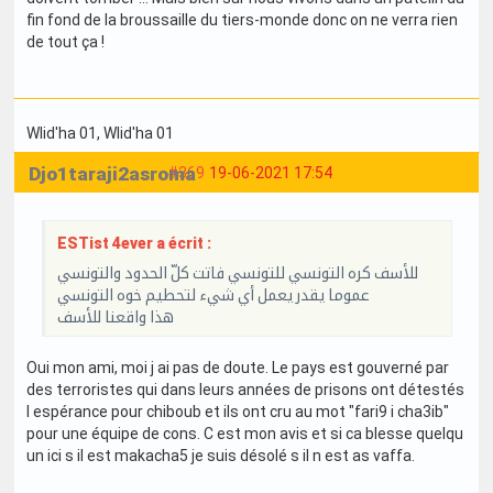
fin fond de la broussaille du tiers-monde donc on ne verra rien
de tout ça !
Wlid'ha 01
, Wlid'ha 01
Djo1taraji2asroma
#369
19-06-2021 17:54
ESTist 4ever a écrit :
للأسف كره التونسي للتونسي فاتت كلّ الحدود والتونسي
عموما يقدر يعمل أي شيء لتحطيم خوه التونسي
هذا واقعنا للأسف
Oui mon ami, moi j ai pas de doute. Le pays est gouverné par
des terroristes qui dans leurs années de prisons ont détestés
l espérance pour chiboub et ils ont cru au mot "fari9 i cha3ib"
pour une équipe de cons. C est mon avis et si ca blesse quelqu
un ici s il est makacha5 je suis désolé s il n est as vaffa.