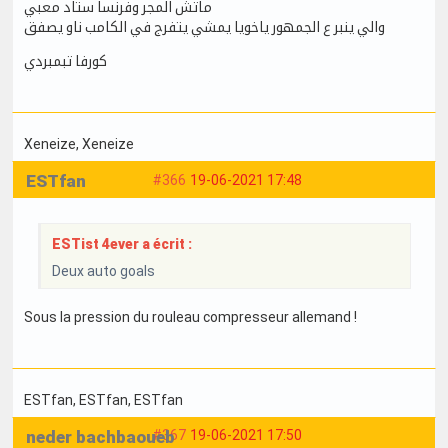
ماتش المجر وفرنسا ستاد معبي
والي ينبر ع الجمهور ياخويا يمشي يتفرج في الكامب ناو يصفق
كورفا تبمبردي
Xeneize
, Xeneize
ESTfan
#366
19-06-2021 17:48
ESTist 4ever a écrit :
Deux auto goals
Sous la pression du rouleau compresseur allemand !
ESTfan
, ESTfan
, ESTfan
neder bachbaoueb
#367
19-06-2021 17:50