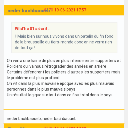
neder bachbaoueb
#370
19-06-2021 17:57
Wlid'ha 01 a écrit :
!! Mais bien sur nous vivons dans un patelin du fin fond
de la broussaille du tiers-monde donc on ne verra rien
de tout ça !
On verra une haine de plus en plus intense entre supporters et
Policiers qui va nous rétrograder des années en arrière
Certains défendront les policiers d autres les supporters mais
le problème est plus profond
On vit dans la plus mauvaise époque avec les plus mauvais
personnes dans le plus mauvais pays
Un résultat logique surtout dans ce flou total dans le pays
neder bachbaoueb
, neder bachbaoueb