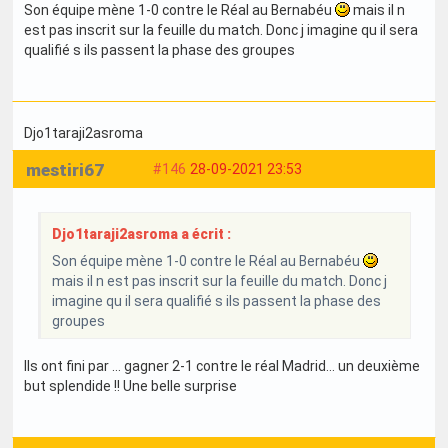
Son équipe mène 1-0 contre le Réal au Bernabéu
mais il n
est pas inscrit sur la feuille du match. Donc j imagine qu il sera
qualifié s ils passent la phase des groupes
Djo1taraji2asroma
mestiri67
#146
28-09-2021 23:53
Djo1taraji2asroma a écrit :
Son équipe mène 1-0 contre le Réal au Bernabéu
mais il n est pas inscrit sur la feuille du match. Donc j
imagine qu il sera qualifié s ils passent la phase des
groupes
Ils ont fini par … gagner 2-1 contre le réal Madrid… un deuxième
but splendide !! Une belle surprise