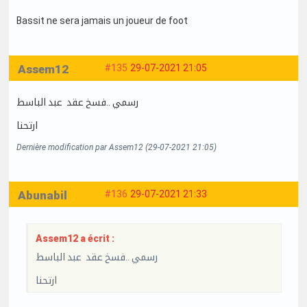
Bassit ne sera jamais un joueur de foot
Assem12
#135
29-07-2021 21:05
رسمي ..فسخ عقد عبد الباسط
ارتحنا
Dernière modification par Assem12 (29-07-2021 21:05)
Abunabil
#136
29-07-2021 21:33
Assem12 a écrit :
رسمي ..فسخ عقد عبد الباسط
ارتحنا