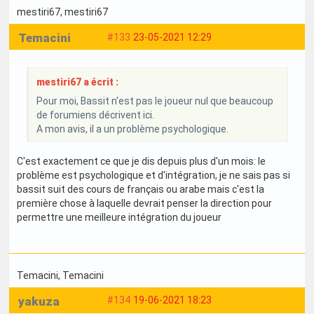
mestiri67
, mestiri67
Temacini
#133
23-05-2021 12:29
mestiri67 a écrit :
Pour moi, Bassit n'est pas le joueur nul que beaucoup
de forumiens décrivent ici.
A mon avis, il a un problème psychologique.
C'est exactement ce que je dis depuis plus d'un mois: le
problème est psychologique et d'intégration, je ne sais pas si
bassit suit des cours de français ou arabe mais c'est la
première chose à laquelle devrait penser la direction pour
permettre une meilleure intégration du joueur
Temacini
, Temacini
yakuza
#134
19-06-2021 18:23