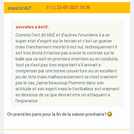
mestiri67
#132
23-05-2021 10:36
socrates a écrit :
Comme l'ont dit HAZ et d'autres forumiens il a un
super etat d'esprit sur le terrain et c'est un guerier
mais franchement mestiri il est nul, techniquement il
est tres limité il n'arrive pas a avoir le controle sur la
balle que ce soit en premiere intention ou en conduite,
tout ça n'est pas tres important s'il arrivait a
compenser par une bonne couverture ou un excellent
jeu de tete mais malheureusement ce n'est vraiment
pas le cas, j'aime beaucoup l'homme dans son
attitude et son esprit mais le footballeur est vraiment
en dessous de ce que devrait etre un attaquant a
l'esperance
On prend les paris pour la fin de la saison prochaine?