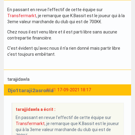
En passant en revue l'effectif de cette équipe sur
Transfermarkt
, je remarque que K.Bassit est le joueur qui à la
3eme valeur marchande du club qui est de 700K€.
Chez nous il est venu libre et il est parti libre sans aucune
contrepartie financière.
C'est évident qu'avec nous il n'a rien donné mais partir libre
c'est toujours embêtant.
tarajjidawla
Djo1taraji2asroma
#141
17-09-2021 18:17
tarajjidawla a écrit :
En passant en revue l'effectif de cette équipe sur
Transfermarkt
, je remarque que K.Bassit est le joueur
qui à la 3eme valeur marchande du club qui est de