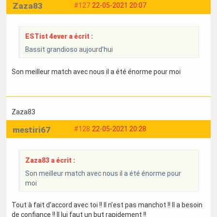
Zaza83
#127
22-05-2021 20:07
ESTist 4ever a écrit :
Bassit grandioso aujourd’hui
Son meilleur match avec nous il a été énorme pour moi
Zaza83
mestiri67
#128
22-05-2021 20:28
Zaza83 a écrit :
Son meilleur match avec nous il a été énorme pour
moi
Tout à fait d’accord avec toi !! Il n’est pas manchot !! Il a besoin
de confiance !! Il lui faut un but rapidement !!