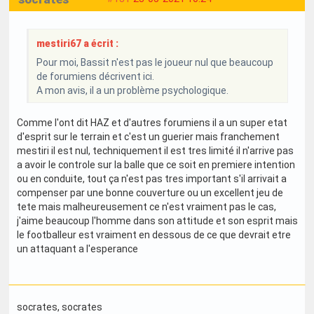
mestiri67 a écrit :
Pour moi, Bassit n'est pas le joueur nul que beaucoup
de forumiens décrivent ici.
A mon avis, il a un problème psychologique.
Comme l'ont dit HAZ et d'autres forumiens il a un super etat
d'esprit sur le terrain et c'est un guerier mais franchement
mestiri il est nul, techniquement il est tres limité il n'arrive pas
a avoir le controle sur la balle que ce soit en premiere intention
ou en conduite, tout ça n'est pas tres important s'il arrivait a
compenser par une bonne couverture ou un excellent jeu de
tete mais malheureusement ce n'est vraiment pas le cas,
j'aime beaucoup l'homme dans son attitude et son esprit mais
le footballeur est vraiment en dessous de ce que devrait etre
un attaquant a l'esperance
socrates
, socrates