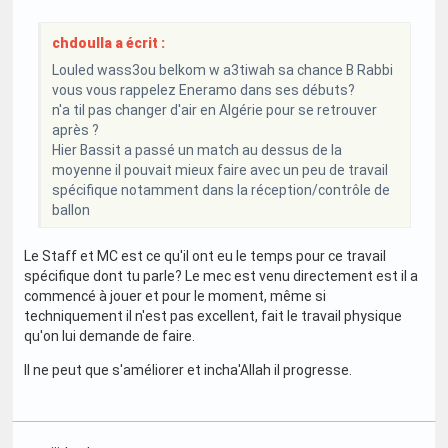
chdoulla a écrit :
Louled wass3ou belkom w a3tiwah sa chance B Rabbi
vous vous rappelez Eneramo dans ses débuts?
n'a til pas changer d'air en Algérie pour se retrouver
après ?
Hier Bassit a passé un match au dessus de la
moyenne il pouvait mieux faire avec un peu de travail
spécifique notamment dans la réception/contrôle de
ballon
Le Staff et MC est ce qu'il ont eu le temps pour ce travail
spécifique dont tu parle? Le mec est venu directement est il a
commencé à jouer et pour le moment, même si
techniquement il n'est pas excellent, fait le travail physique
qu'on lui demande de faire.
Il ne peut que s'améliorer et incha'Allah il progresse.