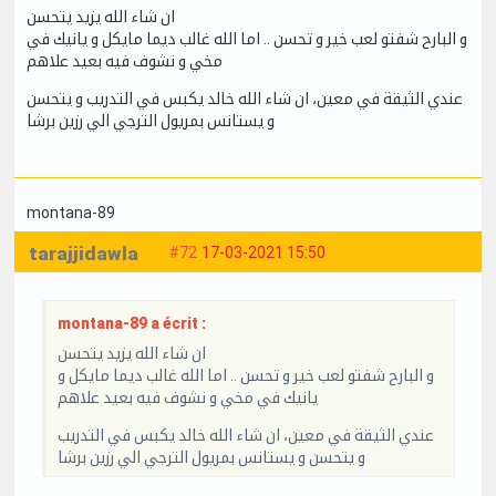
ان شاء الله يزيد يتحسن
و البارح شفتو لعب خير و تحسن .. اما الله غالب ديما مايكل و يانيك في
مخي و نشوف فيه بعيد علاهم
عندي الثيقة في معين، ان شاء الله خالد يكبس في التدريب و يتحسن
و يستانس بمريول الترجي الي رزين برشا
montana-89
tarajjidawla
#72
17-03-2021 15:50
montana-89 a écrit :
ان شاء الله يزيد يتحسن
و البارح شفتو لعب خير و تحسن .. اما الله غالب ديما مايكل و
يانيك في مخي و نشوف فيه بعيد علاهم
عندي الثيقة في معين، ان شاء الله خالد يكبس في التدريب
و يتحسن و يستانس بمريول الترجي الي رزين برشا