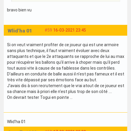
bravo bien vu
Wlid'ha 01
#59
16-03-2021 23:45
Si on veut vraiment profiter de ce joueur qui est une armoire
sans plus technique, il faut vraiment évoluer avec deux
attaquants et que le 2e attaquants se rapproche de lui au max
pour récupérer les ballons qu'il arrive à choper mais qu'il perd
tout aussi vite à cause de sa faiblesse dans les contrôles.
D'ailleurs en conduite de balle aussi il n'est pas fameux et il est
très vite dépassé par ses émotions face au but.
J'avais dis à son recrutement que le vrai atout de ce joueur est
sa chance mais à priori elle n'est plus trop de son côté ....
On devrait tester Togui en pointe ...
Wlid'ha 01