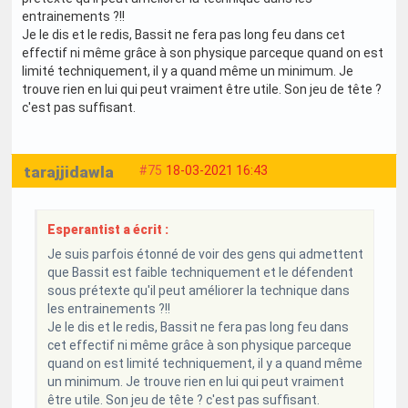
entrainements ?!!
Je le dis et le redis, Bassit ne fera pas long feu dans cet
effectif ni même grâce à son physique parceque quand on est
limité techniquement, il y a quand même un minimum. Je
trouve rien en lui qui peut vraiment être utile. Son jeu de tête ?
c'est pas suffisant.
tarajjidawla
#75
18-03-2021 16:43
Esperantist a écrit :
Je suis parfois étonné de voir des gens qui admettent
que Bassit est faible techniquement et le défendent
sous prétexte qu'il peut améliorer la technique dans
les entrainements ?!!
Je le dis et le redis, Bassit ne fera pas long feu dans
cet effectif ni même grâce à son physique parceque
quand on est limité techniquement, il y a quand même
un minimum. Je trouve rien en lui qui peut vraiment
être utile. Son jeu de tête ? c'est pas suffisant.