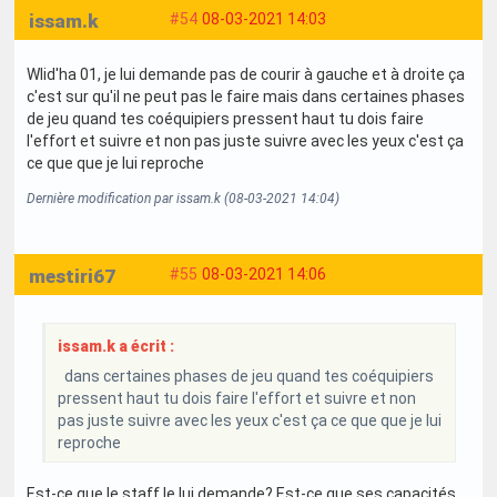
issam.k
#54
08-03-2021 14:03
Wlid'ha 01, je lui demande pas de courir à gauche et à droite ça
c'est sur qu'il ne peut pas le faire mais dans certaines phases
de jeu quand tes coéquipiers pressent haut tu dois faire
l'effort et suivre et non pas juste suivre avec les yeux c'est ça
ce que que je lui reproche
Dernière modification par issam.k (08-03-2021 14:04)
mestiri67
#55
08-03-2021 14:06
issam.k a écrit :
dans certaines phases de jeu quand tes coéquipiers
pressent haut tu dois faire l'effort et suivre et non
pas juste suivre avec les yeux c'est ça ce que que je lui
reproche
Est-ce que le staff le lui demande? Est-ce que ses capacités