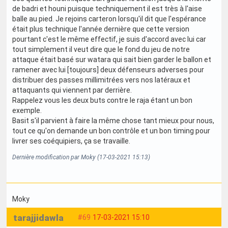
de badri et houni puisque techniquement il est très à l'aise
balle au pied. Je rejoins carteron lorsqu'il dit que l'espérance
était plus technique l'année dernière que cette version
pourtant c'est le même effectif, je suis d'accord avec lui car
tout simplement il veut dire que le fond du jeu de notre
attaque était basé sur watara qui sait bien garder le ballon et
ramener avec lui [toujours] deux défenseurs adverses pour
distribuer des passes millimitrées vers nos latéraux et
attaquants qui viennent par derrière.
Rappelez vous les deux buts contre le raja étant un bon
exemple.
Basit s'il parvient à faire la même chose tant mieux pour nous,
tout ce qu'on demande un bon contrôle et un bon timing pour
livrer ses coéquipiers, ça se travaille.
Dernière modification par Moky (17-03-2021 15:13)
Moky
tarajjidawla
#69
17-03-2021 15:10