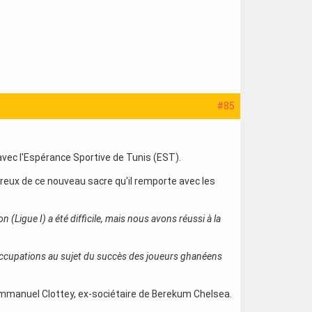
#85
avec l'Espérance Sportive de Tunis (EST).
ureux de ce nouveau sacre qu'il remporte avec les
 (Ligue I) a été difficile, mais nous avons réussi à la
réoccupations au sujet du succès des joueurs ghanéens
r Emmanuel Clottey, ex-sociétaire de Berekum Chelsea.