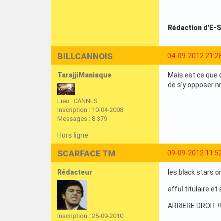
Rédaction d'E-
BILLCANNOIS
04-09-2012 21:2
TarajjiManiaque
Mais est ce que c
de s'y opposer n
Lieu : CANNES
Inscription : 10-04-2008
Messages : 8 379
Hors ligne
SCARFACE TM
09-09-2012 11:5
Rédacteur
les black stars o
afful titulaire et 
ARRIERE DROIT !! 
Inscription : 25-09-2010