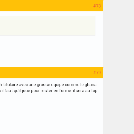
#78
#79
atch titulaire avec une grosse equipe comme le ghana
il faut qu'il joue pour rester en forme. il sera au top