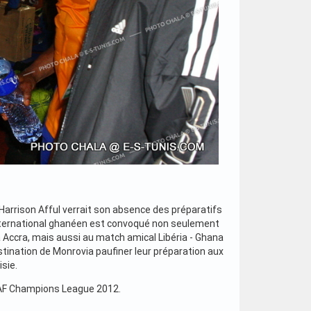
Harrison Afful verrait son absence des préparatifs
'international ghanéen est convoqué non seulement
à Accra, mais aussi au match amical Libéria - Ghana
éstination de Monrovia paufiner leur préparation aux
sie.
a CAF Champions League 2012.