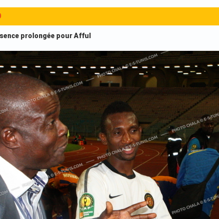
9
bsence prolongée pour Afful