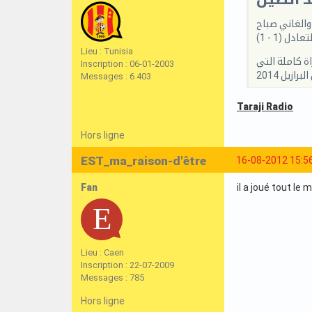
ين المنتخبين الصيني والغاني صباح
Lieu : Tunisia
اكي. ولعب افول مباراة كاملة التي
Inscription : 06-01-2003
زيل 2014
Messages : 6 403
Taraji Radio
Hors ligne
EST_ma_raison-d'être
16-08-2012 15:5
Fan
il a joué tout le
Lieu : Caen
Inscription : 22-07-2009
Messages : 785
Hors ligne