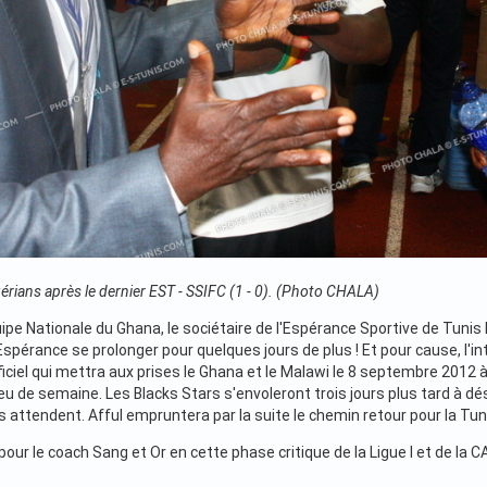
gérians après le dernier EST - SSIFC (1 - 0). (Photo CHALA)
pe Nationale du Ghana, le sociétaire de l'Espérance Sportive de Tunis 
Espérance se prolonger pour quelques jours de plus ! Et pour cause, l
ficiel qui mettra aux prises le Ghana et le Malawi le 8 septembre 2012 
ieu de semaine. Les Blacks Stars s'envoleront trois jours plus tard à d
 attendent. Afful empruntera par la suite le chemin retour pour la Tuni
pour le coach Sang et Or en cette phase critique de la Ligue I et de l