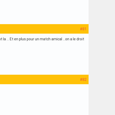
#81
... Et en plus pour un match amical ...on a le droit
#82