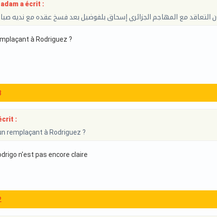
am a écrit :
 التعاقد مع المهاجم الجزائري إسحاق بلفوضيل بعد فسخ عقده مع نديه صباح ا
emplaçant à Rodriguez ?
3
crit :
un remplaçant à Rodriguez ?
odrigo n'est pas encore claire
2