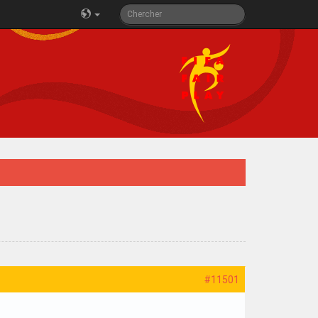
#11501