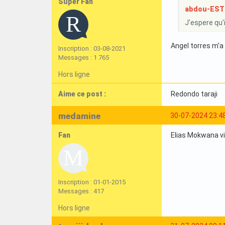
Super Fan
abdou-ESTun
J'espere qu'i
Angel torres m'a
Inscription : 03-08-2021
Messages : 1 765
Hors ligne
Aime ce post :
Redondo taraji
medamine
30-07-2024 23:4
Fan
Elias Mokwana vie
Inscription : 01-01-2015
Messages : 417
Hors ligne