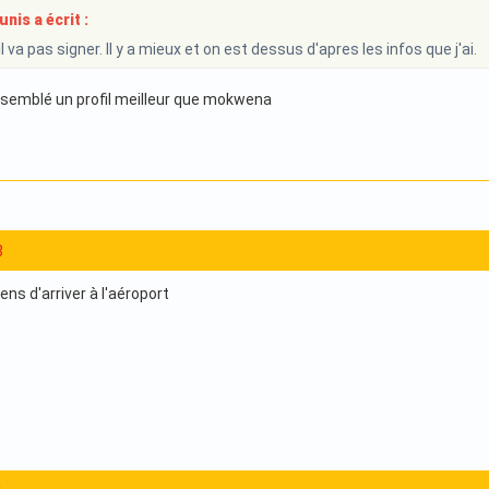
is a écrit :
l va pas signer. Il y a mieux et on est dessus d'apres les infos que j'ai.
 semblé un profil meilleur que mokwena
8
ns d'arriver à l'aéroport