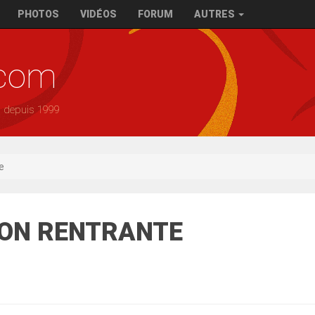
PHOTOS
VIDÉOS
FORUM
AUTRES
.com
— depuis 1999
e
TION RENTRANTE