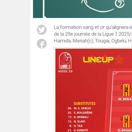
La formation sang et or qu'alignera l
de la 29e journée de la Ligue 1 2025
Hamida, Meriah(c), Tougaï, Ogbelu, Had