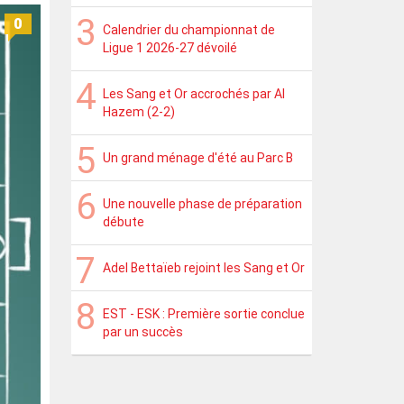
0
Calendrier du championnat de
Ligue 1 2026-27 dévoilé
Les Sang et Or accrochés par Al
Hazem (2-2)
Un grand ménage d'été au Parc B
Une nouvelle phase de préparation
débute
Adel Bettaïeb rejoint les Sang et Or
EST - ESK : Première sortie conclue
par un succès