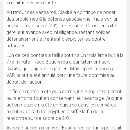
la maîtrise espérantiste.
Au retour des vestiaires, Diakité a continué de poser
des problèmes à la défense gabésienne, mais son tir
croisé a fui le cadre (49'). Les Sang et Or ont ensuite
géré leur avance avec intelligence, restant solides
défensivement et tentant d'exploiter les contre-
attaques.
L'un de ces contres a failli aboutir à un troisième but à la
77e minute : Raed Bouchniba a parfaitement servi
Diakité, qui a ajusté le gardien. Mais après recours à la
VAR, le but a été annulé pour une faute commise au
départ de l'action.
La fin de match a été plus calme, les Sang et Or gérant
leurs efforts tout en conservant leur avantage. Aucune
action notable n'a été enregistrée dans les dernières
minutes, et l'arbitre égyptien a sifflé la fin de la
rencontre sur ce score de 2-0.
Avec ce succès maitrisé, l'Espérance de Tunis poursuit