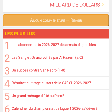
MILLIARD DE DOLLARS
Aucun commentaire — Réagir
LES PLUS LUS
Les abonnements 2026-2027 désormais disponibles
Les Sang et Or accrochés par Al Hazem (2-2)
Un succès contre San Pedro (1-0)
Résultat du tirage au sort de la CAF CL 2026-2027
Un grand ménage d'été au Parc B
Calendrier du championnat de Ligue 1 2026-27 dévoilé