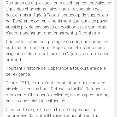
Ramadan ou à quelques jours d'échéances cruciales en
Ligue des champions - ainsi que la suspension de
douze mois infligée à Tougaï, beaucoup de supporters
de l'Espérance ont eu le sentiment que leur club payait
aussi le prix de ses prises de position et de son refus
d'accompagner un fonctionnement qu'il conteste.
Que cette lecture soit partagée ou non, une chose est
certaine : le fossé entre l'Espérance et les instances
dirigeantes du football tunisien n'a jamais semblé aussi
profond.
Pourtant, l'histoire de l'Espérance a toujours été celle
de l'exigence.
Depuis 1919, le club s'est construit autour d'une idée
simple : viser plus haut. Refuser la facilité. Refuser la
médiocrité. Chercher l'excellence, saison après saison,
quelles que soient les difficultés.
C'est cette exigence qui a fait de l'Espérance la
locomotive du football tunisien pendant plus d'un