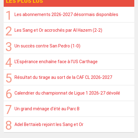
LES PLUS LUS
Les abonnements 2026-2027 désormais disponibles
Les Sang et Or accrochés par Al Hazem (2-2)
Un succès contre San Pedro (1-0)
L'Espérance enchaîne face à l'US Carthage
Résultat du tirage au sort de la CAF CL 2026-2027
Calendrier du championnat de Ligue 1 2026-27 dévoilé
Un grand ménage d'été au Parc B
Adel Bettaïeb rejoint les Sang et Or