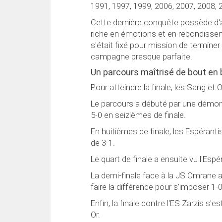
1991, 1997, 1999, 2006, 2007, 2008,
Cette dernière conquête possède d'a
riche en émotions et en rebondissem
s'était fixé pour mission de termine
campagne presque parfaite.
Un parcours maîtrisé de bout en 
Pour atteindre la finale, les Sang et 
Le parcours a débuté par une démon
5-0 en seizièmes de finale.
En huitièmes de finale, les Espérant
de 3-1.
Le quart de finale a ensuite vu l'Esp
La demi-finale face à la JS Omrane 
faire la différence pour s'imposer 1-0
Enfin, la finale contre l'ES Zarzis s'
Or.