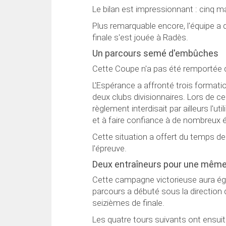
Le bilan est impressionnant : cinq ma
Plus remarquable encore, l'équipe a 
finale s'est jouée à Radès.
Un parcours semé d'embûches
Cette Coupe n'a pas été remportée d
L'Espérance a affronté trois formatio
deux clubs divisionnaires. Lors de ce
règlement interdisait par ailleurs l'u
et à faire confiance à de nombreux 
Cette situation a offert du temps de 
l'épreuve.
Deux entraîneurs pour une mêm
Cette campagne victorieuse aura ég
parcours a débuté sous la direction 
seizièmes de finale.
Les quatre tours suivants ont ensuit