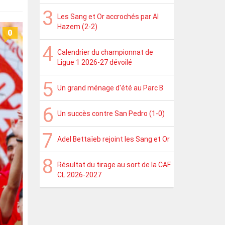
Les Sang et Or accrochés par Al
Hazem (2-2)
0
Calendrier du championnat de
Ligue 1 2026-27 dévoilé
Un grand ménage d'été au Parc B
Un succès contre San Pedro (1-0)
Adel Bettaïeb rejoint les Sang et Or
Résultat du tirage au sort de la CAF
CL 2026-2027