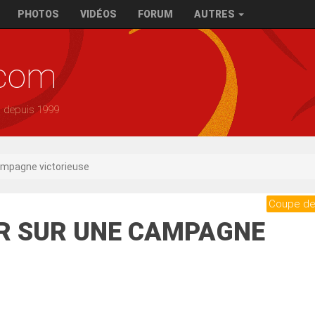
PHOTOS
VIDÉOS
FORUM
AUTRES
.com
— depuis 1999
ampagne victorieuse
Coupe de
UR SUR UNE CAMPAGNE