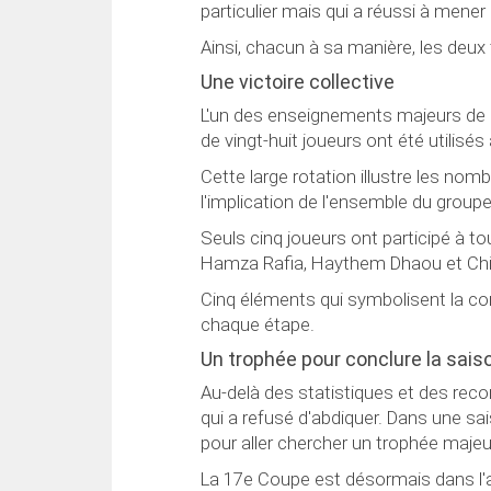
particulier mais qui a réussi à mener 
Ainsi, chacun à sa manière, les deux
Une victoire collective
L'un des enseignements majeurs de c
de vingt-huit joueurs ont été utilisé
Cette large rotation illustre les no
l'implication de l'ensemble du group
Seuls cinq joueurs ont participé à t
Hamza Rafia, Haythem Dhaou et Chi
Cinq éléments qui symbolisent la cont
chaque étape.
Un trophée pour conclure la sais
Au-delà des statistiques et des reco
qui a refusé d'abdiquer. Dans une sa
pour aller chercher un trophée majeur
La 17e Coupe est désormais dans l'ar