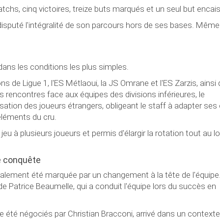
tchs, cinq victoires, treize buts marqués et un seul but encai
disputé l'intégralité de son parcours hors de ses bases. Même 
ans les conditions les plus simples.
ns de Ligue 1, l'ES Métlaoui, la JS Omrane et l'ES Zarzis, ainsi
s rencontres face aux équipes des divisions inférieures, le
tilisation des joueurs étrangers, obligeant le staff à adapter ses
éléments du cru.
jeu à plusieurs joueurs et permis d'élargir la rotation tout au l
e conquête
alement été marquée par un changement à la tête de l'équipe
de Patrice Beaumelle, qui a conduit l'équipe lors du succès en
e été négociés par Christian Bracconi, arrivé dans un context