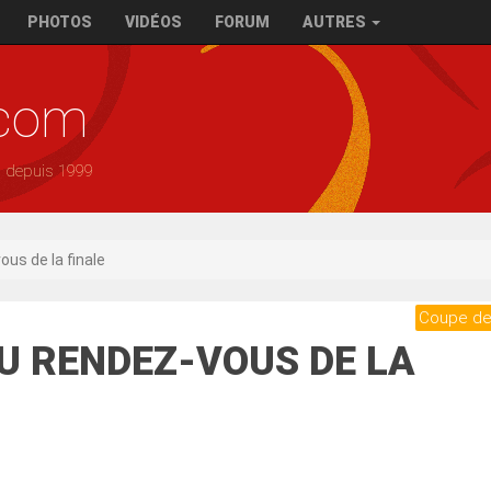
PHOTOS
VIDÉOS
FORUM
AUTRES
.com
— depuis 1999
ous de la finale
Coupe de
) AU RENDEZ-VOUS DE LA