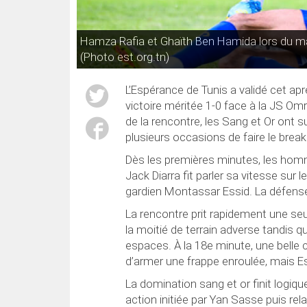
Hamza Rafia et Ghaïth Ben Hamida lors du ma
(Photo est.org.tn)
L’Espérance de Tunis a validé cet apr
victoire méritée 1-0 face à la JS Om
de la rencontre, les Sang et Or ont s
plusieurs occasions de faire le break
Dès les premières minutes, les homm
Jack Diarra fit parler sa vitesse sur
gardien Montassar Essid. La défense
La rencontre prit rapidement une seul
la moitié de terrain adverse tandis 
espaces. À la 18e minute, une belle 
d’armer une frappe enroulée, mais Es
La domination sang et or finit logi
action initiée par Yan Sasse puis re