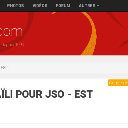
PHOTOS
VIDÉOS
FORUM
AUTRES
.com
— depuis 1999
- EST
Coupe de
ÏLI POUR JSO - EST