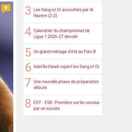
0
Les Sang et Or accrochés par Al
Hazem (2-2)
Calendrier du championnat de
Ligue 1 2026-27 dévoilé
Un grand ménage d'été au Parc B
Adel Bettaïeb rejoint les Sang et Or
Une nouvelle phase de préparation
débute
EST - ESK : Première sortie conclue
par un succès