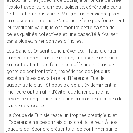
et bouillant, les joueurs de Bouhajla tenteront de créer
l’exploit avec leurs armes : solidarité, générosité dans
l’effort et enthousiasme. Malgré une neuvième place
au classement de Ligue 2 qui ne reflète pas forcément
leur véritable valeur, ils ont montré cette saison de
belles qualités collectives et une capacité à rivaliser
dans plusieurs rencontres difficiles.
Les Sang et Or sont donc prévenus. Il faudra entrer
immédiatement dans le match, imposer le rythme et
surtout éviter toute forme de suffisance. Dans ce
genre de confrontation, l’expérience des joueurs
espérantistes devra faire la différence. Tuer le
suspense le plus tôt possible serait évidemment la
meilleure option afin d’éviter que la rencontre ne
devienne compliquée dans une ambiance acquise à la
cause des locaux.
La Coupe de Tunisie reste un trophée prestigieux et
l’Espérance n’a désormais plus droit à l’erreur. À nos
joueurs de répondre présents et de confirmer sur le