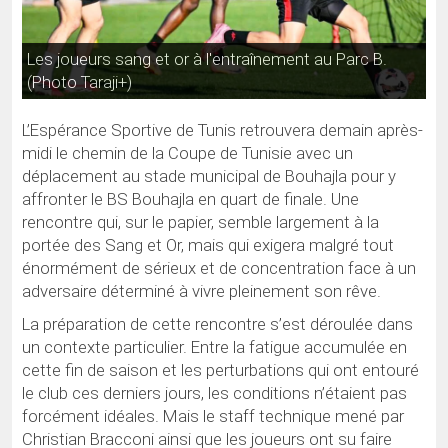
Les joueurs sang et or à l'entraînement au Parc B.
(Photo Taraji+)
L’Espérance Sportive de Tunis retrouvera demain après-
midi le chemin de la Coupe de Tunisie avec un
déplacement au stade municipal de Bouhajla pour y
affronter le BS Bouhajla en quart de finale. Une
rencontre qui, sur le papier, semble largement à la
portée des Sang et Or, mais qui exigera malgré tout
énormément de sérieux et de concentration face à un
adversaire déterminé à vivre pleinement son rêve.
La préparation de cette rencontre s’est déroulée dans
un contexte particulier. Entre la fatigue accumulée en
cette fin de saison et les perturbations qui ont entouré
le club ces derniers jours, les conditions n’étaient pas
forcément idéales. Mais le staff technique mené par
Christian Bracconi ainsi que les joueurs ont su faire