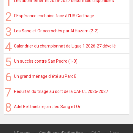
Les abonnements 2026-2027 désormais disponibles
L'Espérance enchaîne face à l'US Carthage
Les Sang et Or accrochés par Al Hazem (2-2)
Calendrier du championnat de Ligue 1 2026-27 dévoilé
Un succès contre San Pedro (1-0)
Un grand ménage d'été au Parc B
Résultat du tirage au sort de la CAF CL 2026-2027
Adel Bettaïeb rejoint les Sang et Or