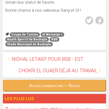
terrain leur statut de favoris.
Bonne chance à nos valeureux Sang et Or !
Coupe de Tunisie
Al Wataniya 1
Baath Sportif de Bouhajla
BSB
Stade Municipal de Bouhajla
NIDHAL LETAÏEF POUR BSB - EST
CHOKRI EL OUAER DÉJÀ AU TRAVAIL
Aucun commentaire — Réagir
LES PLUS LUS