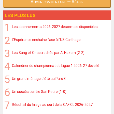
Aucun commentaire — Réagir
LES PLUS LUS
Les abonnements 2026-2027 désormais disponibles
L'Espérance enchaîne face à l'US Carthage
Les Sang et Or accrochés par Al Hazem (2-2)
Calendrier du championnat de Ligue 1 2026-27 dévoilé
Un grand ménage d'été au Parc B
Un succès contre San Pedro (1-0)
Résultat du tirage au sort de la CAF CL 2026-2027