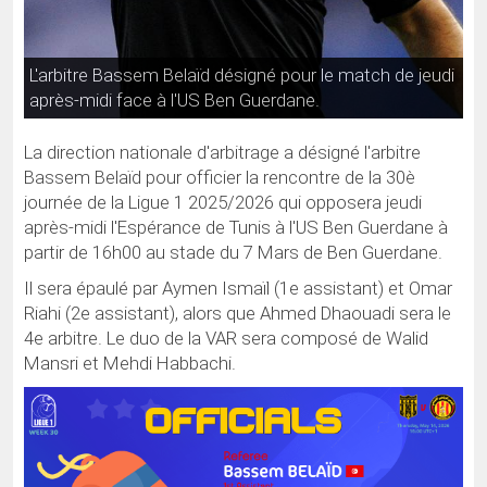
L'arbitre Bassem Belaïd désigné pour le match de jeudi
après-midi face à l'US Ben Guerdane.
La direction nationale d'arbitrage a désigné l'arbitre
Bassem Belaïd pour officier la rencontre de la 30è
journée de la Ligue 1 2025/2026 qui opposera jeudi
après-midi l'Espérance de Tunis à l'US Ben Guerdane à
partir de 16h00 au stade du 7 Mars de Ben Guerdane.
Il sera épaulé par Aymen Ismaïl (1e assistant) et Omar
Riahi (2e assistant), alors que Ahmed Dhaouadi sera le
4e arbitre. Le duo de la VAR sera composé de Walid
Mansri et Mehdi Habbachi.