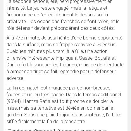
La seconde période, elle, perd progressivement en
intensité. Le jeu reste engagé, mais la fatigue et
l’importance de l’enjeu prennent le dessus sur la
créativité. Les occasions franches se font rares, et le
rôle défensif devient prépondérant des deux côtés.
À la 77e minute, Jelassi hérite d’une bonne opportunité
dans la surface, mais sa frappe s’envole au-dessus.
Quelques minutes plus tard, à la 81e, une action
offensive intéressante impliquant Sasse, Boualia et
Danho fait frissonner les tribunes, mais ce dernier tarde
à armer son tir et se fait reprendre par un défenseur
adverse.
La fin de match est marquée par de nombreuses
fautes et un jeu très haché. Dans le temps additionnel
(90’+4), Hamza Rafia est tout proche de doubler la
mise, mais sa tentative est déviée en corner par le
gardien. Sous une pluie toujours aussi intense, l’arbitre
siffle finalement la fin de la rencontre.