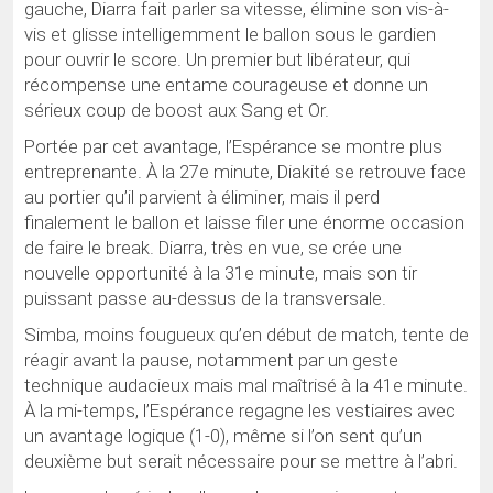
gauche, Diarra fait parler sa vitesse, élimine son vis-à-
vis et glisse intelligemment le ballon sous le gardien
pour ouvrir le score. Un premier but libérateur, qui
récompense une entame courageuse et donne un
sérieux coup de boost aux Sang et Or.
Portée par cet avantage, l’Espérance se montre plus
entreprenante. À la 27e minute, Diakité se retrouve face
au portier qu’il parvient à éliminer, mais il perd
finalement le ballon et laisse filer une énorme occasion
de faire le break. Diarra, très en vue, se crée une
nouvelle opportunité à la 31e minute, mais son tir
puissant passe au-dessus de la transversale.
Simba, moins fougueux qu’en début de match, tente de
réagir avant la pause, notamment par un geste
technique audacieux mais mal maîtrisé à la 41e minute.
À la mi-temps, l’Espérance regagne les vestiaires avec
un avantage logique (1-0), même si l’on sent qu’un
deuxième but serait nécessaire pour se mettre à l’abri.