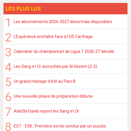
LES PLUS LUS
Les abonnements 2026-2027 désormais disponibles
L'Espérance enchaîne face à l'US Carthage
Calendrier du championnat de Ligue 1 2026-27 dévoilé
Les Sang et Or accrochés par Al Hazem (2-2)
Un grand ménage d'été au Parc B
Une nouvelle phase de préparation débute
Adel Bettaïeb rejoint les Sang et Or
EST - ESK : Première sortie conclue par un succès