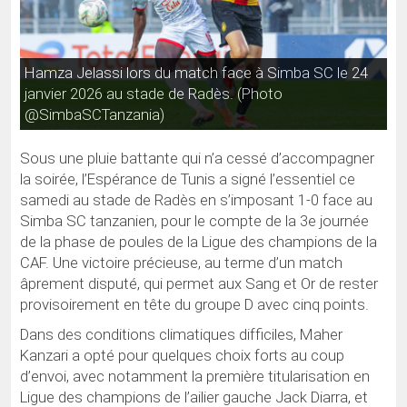
Hamza Jelassi lors du match face à Simba SC le 24
janvier 2026 au stade de Radès. (Photo
@SimbaSCTanzania)
Sous une pluie battante qui n’a cessé d’accompagner
la soirée, l’Espérance de Tunis a signé l’essentiel ce
samedi au stade de Radès en s’imposant 1-0 face au
Simba SC tanzanien, pour le compte de la 3e journée
de la phase de poules de la Ligue des champions de la
CAF. Une victoire précieuse, au terme d’un match
âprement disputé, qui permet aux Sang et Or de rester
provisoirement en tête du groupe D avec cinq points.
Dans des conditions climatiques difficiles, Maher
Kanzari a opté pour quelques choix forts au coup
d’envoi, avec notamment la première titularisation en
Ligue des champions de l’ailier gauche Jack Diarra, et