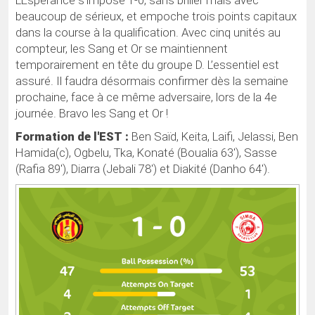
L’Espérance s’impose 1-0, sans briller mais avec
beaucoup de sérieux, et empoche trois points capitaux
dans la course à la qualification. Avec cinq unités au
compteur, les Sang et Or se maintiennent
temporairement en tête du groupe D. L’essentiel est
assuré. Il faudra désormais confirmer dès la semaine
prochaine, face à ce même adversaire, lors de la 4e
journée. Bravo les Sang et Or !
Formation de l'EST :
Ben Saïd, Keita, Laifi, Jelassi, Ben
Hamida(c), Ogbelu, Tka, Konaté (Boualia 63'), Sasse
(Rafia 89'), Diarra (Jebali 78') et Diakité (Danho 64').