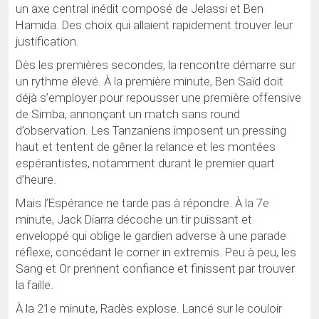
un axe central inédit composé de Jelassi et Ben
Hamida. Des choix qui allaient rapidement trouver leur
justification.
Dès les premières secondes, la rencontre démarre sur
un rythme élevé. À la première minute, Ben Saïd doit
déjà s’employer pour repousser une première offensive
de Simba, annonçant un match sans round
d’observation. Les Tanzaniens imposent un pressing
haut et tentent de gêner la relance et les montées
espérantistes, notamment durant le premier quart
d’heure.
Mais l’Espérance ne tarde pas à répondre. À la 7e
minute, Jack Diarra décoche un tir puissant et
enveloppé qui oblige le gardien adverse à une parade
réflexe, concédant le corner in extremis. Peu à peu, les
Sang et Or prennent confiance et finissent par trouver
la faille.
À la 21e minute, Radès explose. Lancé sur le couloir