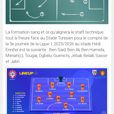
La formation sang et or qu'alignera le staff technique
tout à l'heure face au Stade Tunisien pour le compte de
la 5e journée de la Ligue 1 2025/2026 au stade Hédi
Ennifer est la suivante : Ben Saïd, Ben Ali, Ben Hamida,
Meriah(c), Tougai, Ogbelu, Guenichi, Jebali, Belaïli, Sasse
et Jabri.