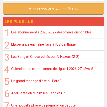
Aucun commentaire — Réagir
LES PLUS LUS
Les abonnements 2026-2027 désormais disponibles
L'Espérance enchaîne face à l'US Carthage
Les Sang et Or accrochés par Al Hazem (2-2)
Calendrier du championnat de Ligue 1 2026-27 dévoilé
Un grand ménage d'été au Parc B
Adel Bettaïeb rejoint les Sang et Or
Une nouvelle phase de préparation débute