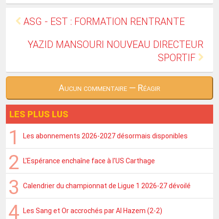
ASG - EST : FORMATION RENTRANTE
YAZID MANSOURI NOUVEAU DIRECTEUR
SPORTIF
Aucun commentaire — Réagir
LES PLUS LUS
Les abonnements 2026-2027 désormais disponibles
L'Espérance enchaîne face à l'US Carthage
Calendrier du championnat de Ligue 1 2026-27 dévoilé
Les Sang et Or accrochés par Al Hazem (2-2)