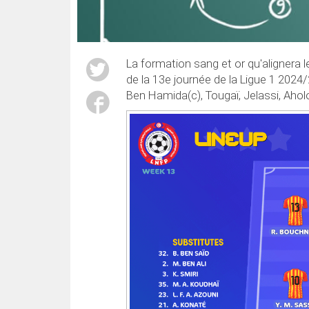
La formation sang et or qu'alignera 
de la 13e journée de la Ligue 1 2024
Ben Hamida(c), Tougaï, Jelassi, Aholo