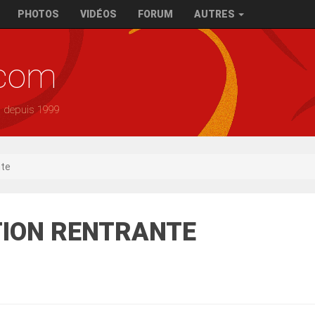
PHOTOS
VIDÉOS
FORUM
AUTRES
.com
— depuis 1999
nte
ATION RENTRANTE