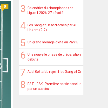
0
Calendrier du championnat de
Ligue 1 2026-27 dévoilé
Les Sang et Or accrochés par Al
Hazem (2-2)
Un grand ménage d'été au Parc B
Une nouvelle phase de préparation
débute
Adel Bettaïeb rejoint les Sang et Or
EST - ESK : Première sortie conclue
par un succès