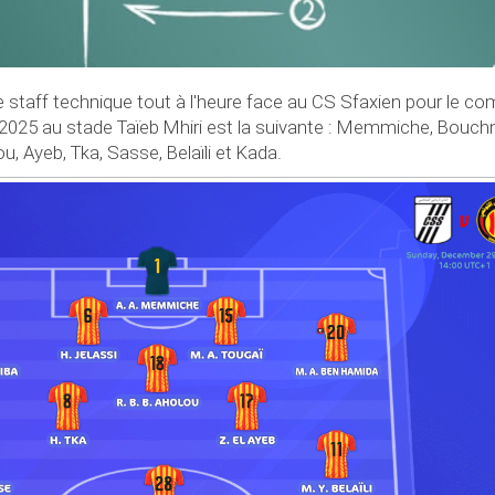
le staff technique tout à l'heure face au CS Sfaxien pour le c
/2025 au stade Taïeb Mhiri est la suivante : Memmiche, Bouchn
u, Ayeb, Tka, Sasse, Belaïli et Kada.