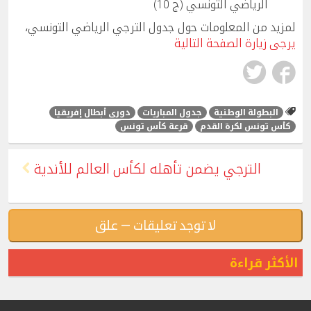
الرياضي التونسي (ج 10)
لمزيد من المعلومات حول جدول الترجي الرياضي التونسي،
يرجى زيارة الصفحة التالية
البطولة الوطنية
جدول المباريات
دوري أبطال إفريقيا
كأس تونس لكرة القدم
قرعة كأس تونس
الترجي يضمن تأهله لكأس العالم للأندية
لا توجد تعليقات — علق
الأكثر قراءة