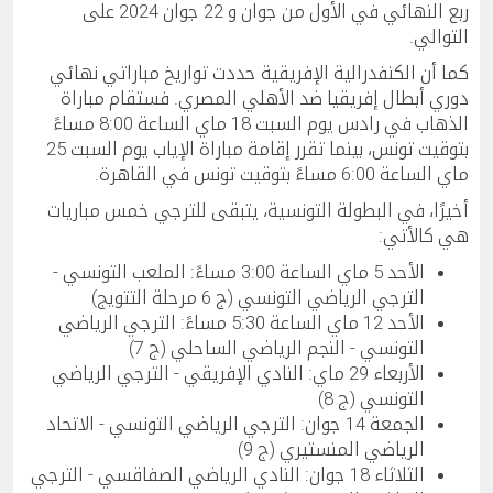
ربع النهائي في الأول من جوان و 22 جوان 2024 على
التوالي.
كما أن الكنفدرالية الإفريقية حددت تواريخ مباراتي نهائي
دوري أبطال إفريقيا ضد الأهلي المصري. فستقام مباراة
الذهاب في رادس يوم السبت 18 ماي الساعة 8:00 مساءً
بتوقيت تونس، بينما تقرر إقامة مباراة الإياب يوم السبت 25
ماي الساعة 6:00 مساءً بتوقيت تونس في القاهرة.
أخيرًا، في البطولة التونسية، يتبقى للترجي خمس مباريات
هي كالأتي:
الأحد 5 ماي الساعة 3:00 مساءً: الملعب التونسي -
الترجي الرياضي التونسي (ج 6 مرحلة التتويج)
الأحد 12 ماي الساعة 5:30 مساءً: الترجي الرياضي
التونسي - النجم الرياضي الساحلي (ج 7)
الأربعاء 29 ماي: النادي الإفريقي - الترجي الرياضي
التونسي (ج 8)
الجمعة 14 جوان: الترجي الرياضي التونسي - الاتحاد
الرياضي المنستيري (ج 9)
الثلاثاء 18 جوان: النادي الرياضي الصفاقسي - الترجي