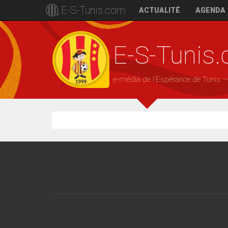
E-S-Tunis.com
ACTUALITÉ
AGENDA
E-S-Tunis
e-média de l'Espérance de Tunis 